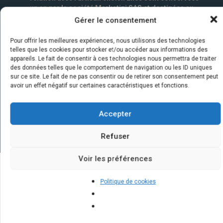
un an par la société Marketizi SAS et destinées au
service commercial.
*
Gérer le consentement
Pour offrir les meilleures expériences, nous utilisons des technologies
telles que les cookies pour stocker et/ou accéder aux informations des
appareils. Le fait de consentir à ces technologies nous permettra de traiter
des données telles que le comportement de navigation ou les ID uniques
sur ce site. Le fait de ne pas consentir ou de retirer son consentement peut
avoir un effet négatif sur certaines caractéristiques et fonctions.
Accepter
Refuser
Voir les préférences
Quelques infos sur nos centrales
Politique de cookies
solaires : questions et réponses