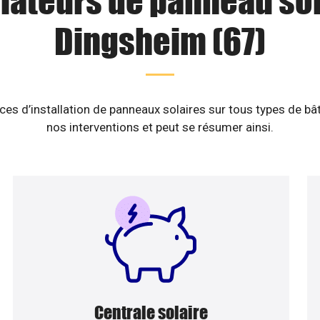
llateurs de panneau sol
Dingsheim (67)
es d’installation de panneaux solaires sur tous types de b
nos interventions et peut se résumer ainsi.
Centrale solaire