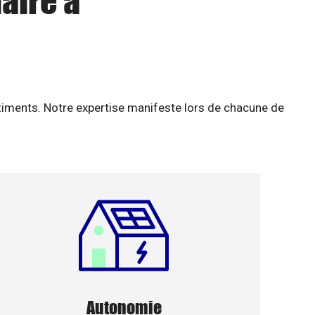
aire à
âtiments. Notre expertise manifeste lors de chacune de
Autonomie