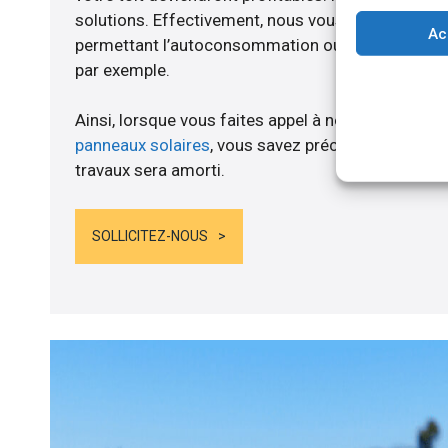
solutions. Effectivement, nous vous proposons 
Ac
permettant l’autoconsommation ou l’alimentation d
par exemple.
Ainsi, lorsque vous faites appel à notre structure 
panneaux solaires
, vous savez précisément au mo
travaux sera amorti.
SOLLICITEZ-NOUS