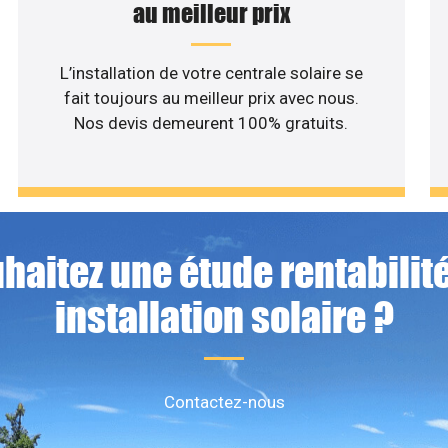
au meilleur prix
L’installation de votre centrale solaire se
fait toujours au meilleur prix avec nous.
Nos devis demeurent 100% gratuits.
haitez une étude rentabilité
installation solaire ?
Contactez-nous