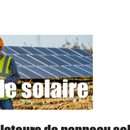
le solaire