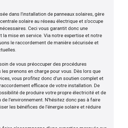
isée dans l’installation de panneaux solaires, gère
centrale solaire au réseau électrique et s’occupe
 nécessaires. Ceci vous garantit donc une
nt la mise en service. Via notre expertise et notre
tuons le raccordement de manière sécurisée et
uelles.
esoin de vous préoccuper des procédures
s les prenons en charge pour vous. Dès lors que
ices, vous profitez donc d’un soutien complet et
raccordement efficace de votre installation. De
ossibilité de produire votre propre électricité et de
n de l’environnement. N’hésitez donc pas à faire
er les bénéfices de l’énergie solaire et réduire