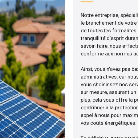
Notre entreprise, spécial
le branchement de votre 
de toutes les formalités
tranquillité d’esprit dura
savoir-faire, nous effec
conforme aux normes act
Ainsi, vous n’avez pas b
administratives, car nou
vous choisissez nos serv
sur mesure, assurant un 
plus, cela vous offre la p
contribuer à la protectio
appel à nous pour maximis
vos coûts énergétiques.