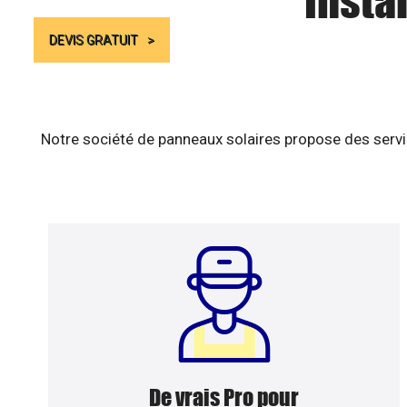
Insta
DEVIS GRATUIT
Notre société de panneaux solaires propose des servic
De vrais Pro pour