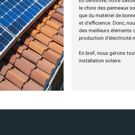
En définitive, notre sav
le choix des panneaux so
que du matériel de bonne
et d’efficience. Donc, no
des meilleurs éléments d
production d’électricité
En bref, nous gérons tou
installation solaire.