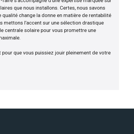
oir-faire s’accompagne d’une expertise marquée sur
laires que nous installons. Certes, nous savons
 qualité change la donne en matière de rentabilité
us mettons l’accent sur une sélection drastique
e centrale solaire pour vous promettre une
 maximale.
t pour que vous puissiez jouir pleinement de votre