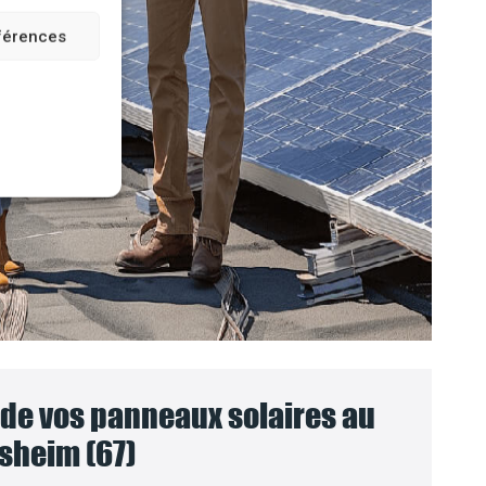
éférences
e vos panneaux solaires au
sheim (67)