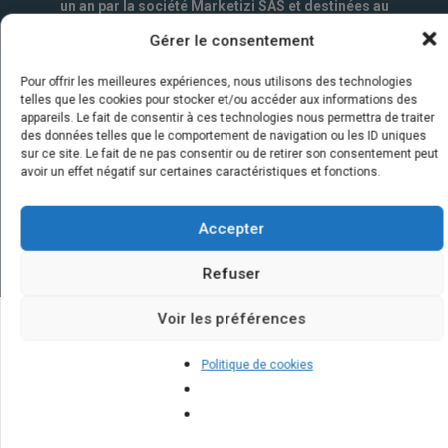
un an par la société Marketizi SAS et destinées au
service commercial.
*
Gérer le consentement
Pour offrir les meilleures expériences, nous utilisons des technologies
telles que les cookies pour stocker et/ou accéder aux informations des
appareils. Le fait de consentir à ces technologies nous permettra de traiter
des données telles que le comportement de navigation ou les ID uniques
sur ce site. Le fait de ne pas consentir ou de retirer son consentement peut
avoir un effet négatif sur certaines caractéristiques et fonctions.
Accepter
Refuser
Voir les préférences
Quelques infos sur nos centrales
Politique de cookies
solaires : questions et réponses