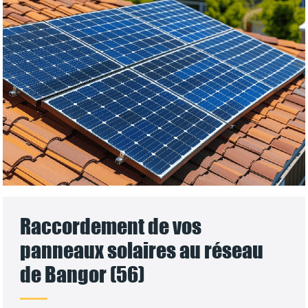
Raccordement de vos
panneaux solaires au réseau
de Bangor (56)