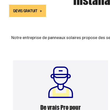
Install
DEVIS GRATUIT
Notre entreprise de panneaux solaires propose des se
De vrais Pro pour