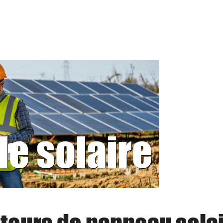
le solaire