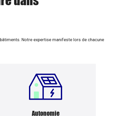
ire dans
 bâtiments. Notre expertise manifeste lors de chacune
Autonomie