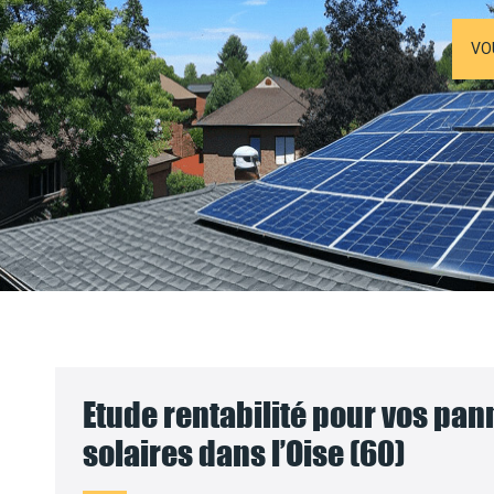
VO
Etude rentabilité pour vos pa
solaires dans l’Oise (60)