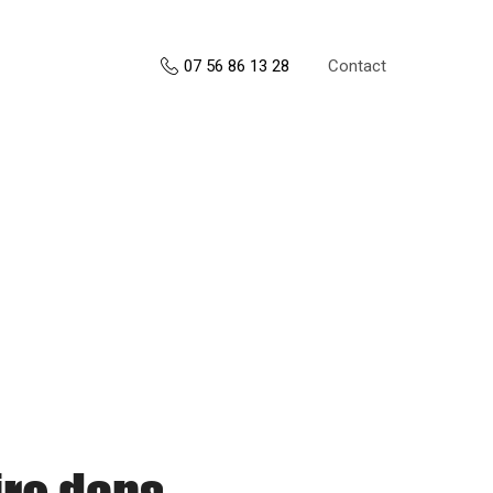
Contact
07 56 86 13 28