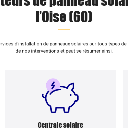
ateurs de panneau sola
l’Oise (60)
rvices d’installation de panneaux solaires sur tous types de
de nos interventions et peut se résumer ainsi.
Centrale solaire