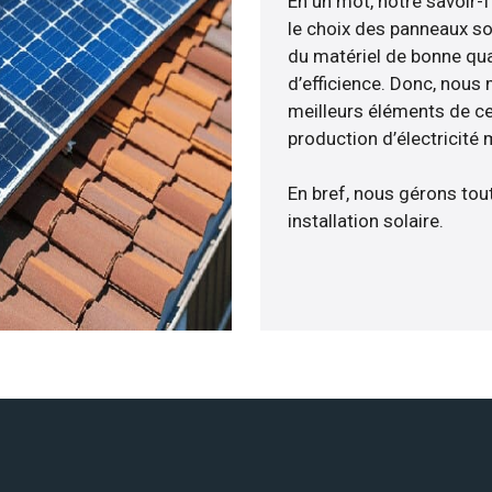
En un mot, notre savoir-
le choix des panneaux so
du matériel de bonne qua
d’efficience. Donc, nous
meilleurs éléments de cen
production d’électricité
En bref, nous gérons tou
installation solaire.