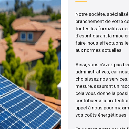
Notre société, spécialisé
branchement de votre cen
toutes les formalités néc
d’esprit durant la mise e
faire, nous effectuons 
aux normes actuelles.
Ainsi, vous n’avez pas b
administratives, car nou
choisissez nos services, 
mesure, assurant un racc
cela vous donne la possib
contribuer à la protectio
appel à nous pour maximis
vos coûts énergétiques.