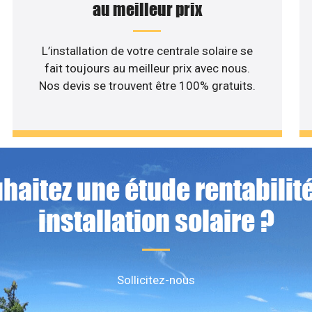
au meilleur prix
L’installation de votre centrale solaire se
fait toujours au meilleur prix avec nous.
Nos devis se trouvent être 100% gratuits.
haitez une étude rentabilité
installation solaire ?
Sollicitez-nous