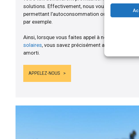
solutions. Effectivement, nous vous proposons 
Ac
permettant l’autoconsommation ou l’alimentation d
par exemple.
Ainsi, lorsque vous faites appel à notre société po
solaires
, vous savez précisément au moment où le
amorti.
APPELEZ-NOUS