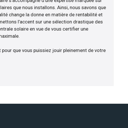
faire s’accompagne d’une expertise marquée sur
laires que nous installons. Ainsi, nous savons que
lité change la donne en matière de rentabilité et
 mettons l’accent sur une sélection drastique des
trale solaire en vue de vous certifier une
 maximale.
t pour que vous puissiez jouir pleinement de votre