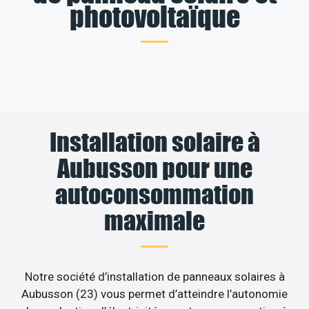
photovoltaïque
Installation solaire à
Aubusson pour une
autoconsommation
maximale
Notre société d’installation de panneaux solaires à
Aubusson (23) vous permet d’atteindre l’autonomie