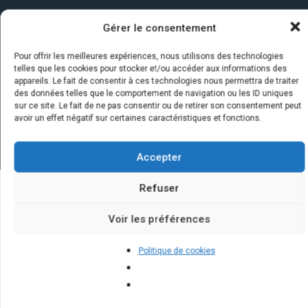
Gérer le consentement
Pour offrir les meilleures expériences, nous utilisons des technologies
telles que les cookies pour stocker et/ou accéder aux informations des
appareils. Le fait de consentir à ces technologies nous permettra de traiter
des données telles que le comportement de navigation ou les ID uniques
sur ce site. Le fait de ne pas consentir ou de retirer son consentement peut
avoir un effet négatif sur certaines caractéristiques et fonctions.
Accepter
Refuser
Quelques infos sur nos centrales
Voir les préférences
solaires : questions et réponses
Politique de cookies
Comment les panneaux solaires