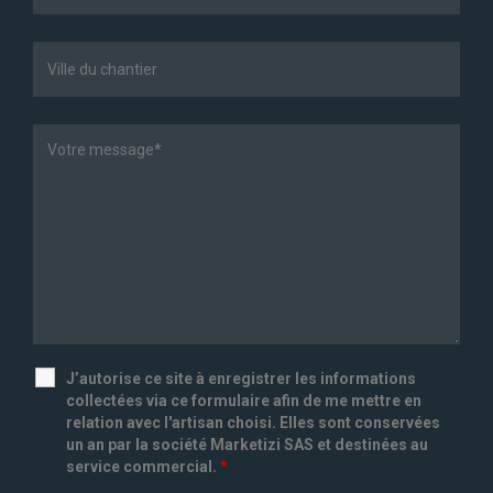
J’autorise ce site à enregistrer les informations
collectées via ce formulaire afin de me mettre en
relation avec l'artisan choisi. Elles sont conservées
un an par la société Marketizi SAS et destinées au
service commercial.
*