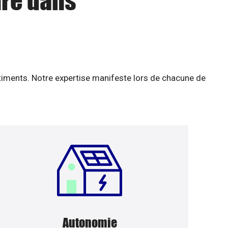
ire dans
âtiments. Notre expertise manifeste lors de chacune de
Autonomie