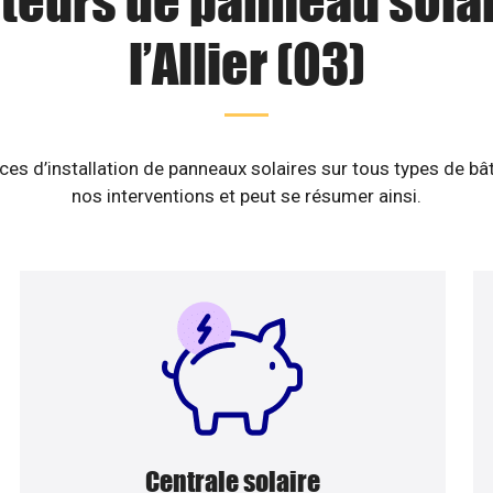
ateurs de panneau sola
l’Allier (03)
es d’installation de panneaux solaires sur tous types de b
nos interventions et peut se résumer ainsi.
Centrale solaire