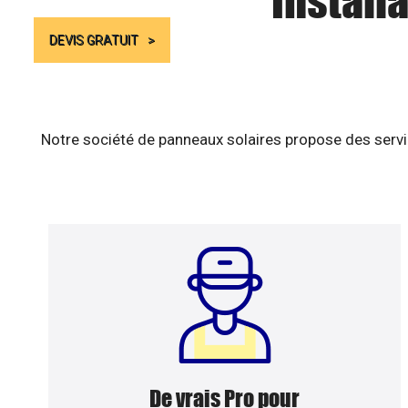
Install
DEVIS GRATUIT
Notre société de panneaux solaires propose des servic
De vrais Pro pour