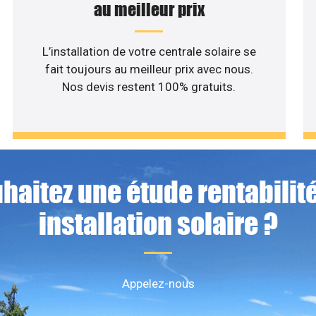
au meilleur prix
L’installation de votre centrale solaire se
fait toujours au meilleur prix avec nous.
Nos devis restent 100% gratuits.
haitez une étude rentabilité
installation solaire ?
Appelez-nous