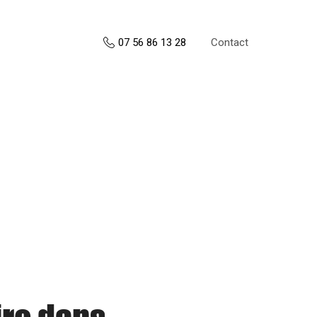
Contact
07 56 86 13 28