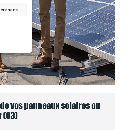
éférences
e vos panneaux solaires au
r (03)