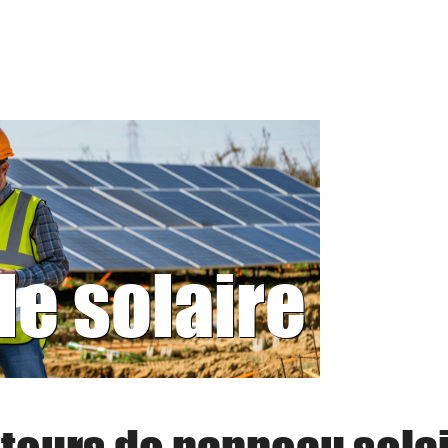
le solaire