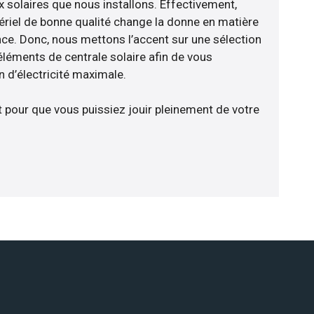
x solaires que nous installons. Effectivement,
riel de bonne qualité change la donne en matière
ience. Donc, nous mettons l’accent sur une sélection
éléments de centrale solaire afin de vous
 d’électricité maximale.
t pour que vous puissiez jouir pleinement de votre