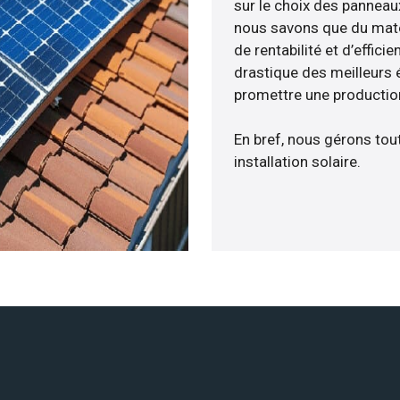
sur le choix des panneau
nous savons que du maté
de rentabilité et d’effic
drastique des meilleurs 
promettre une production
En bref, nous gérons tou
installation solaire.