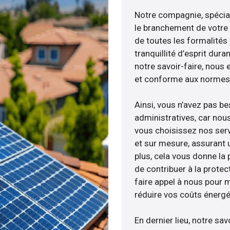
Notre compagnie, spéciali
le branchement de votre 
de toutes les formalités
tranquillité d’esprit dura
notre savoir-faire, nous
et conforme aux normes 
Ainsi, vous n’avez pas b
administratives, car nou
vous choisissez nos serv
et sur mesure, assurant 
plus, cela vous donne la p
de contribuer à la protec
faire appel à nous pour m
réduire vos coûts énergé
En dernier lieu, notre s