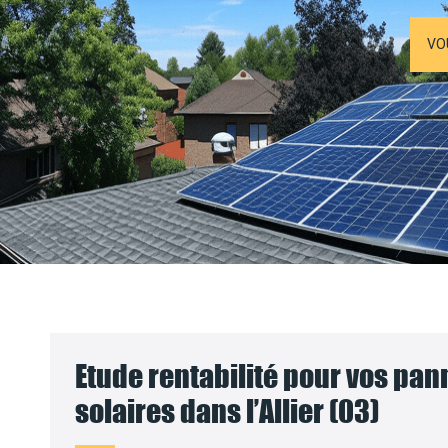
VO
Etude rentabilité pour vos pa
solaires dans l’Allier (03)