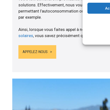
solutions. Effectivement, nous vous proposons 
Ac
permettant l’autoconsommation ou l’alimentation d
par exemple.
Ainsi, lorsque vous faites appel à notre société po
solaires
, vous savez précisément quand le coût de
APPELEZ-NOUS