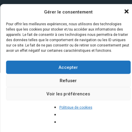
Gérer le consentement
Pour offrir les meilleures expériences, nous utilisons des technologies
telles que les cookies pour stocker et/ou accéder aux informations des
appareils. Le fait de consentir à ces technologies nous permettra de traiter
des données telles que le comportement de navigation ou les ID uniques
sur ce site. Le fait de ne pas consentir ou de retirer son consentement peut
avoir un effet négatif sur certaines caractéristiques et fonctions.
Accepter
Refuser
Quelques infos sur nos centrales
Voir les préférences
solaires : questions et réponses
Politique de cookies
Comment nettoyer des panneaux