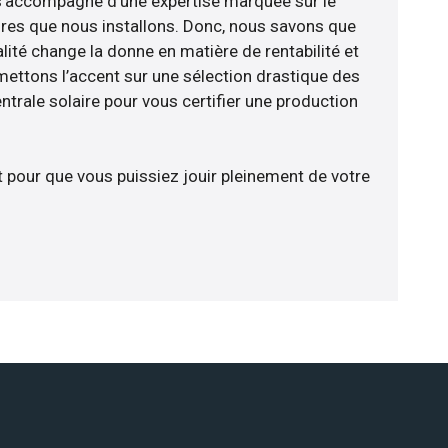
e s’accompagne d’une expertise marquée sur le
res que nous installons. Donc, nous savons que
lité change la donne en matière de rentabilité et
 mettons l’accent sur une sélection drastique des
trale solaire pour vous certifier une production
t pour que vous puissiez jouir pleinement de votre