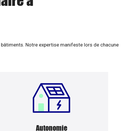
aire à
 bâtiments. Notre expertise manifeste lors de chacune
Autonomie