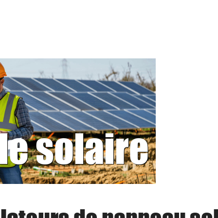
le solaire