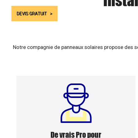
Insta
DEVIS GRATUIT
Notre compagnie de panneaux solaires propose des ser
De vrais Pro pour