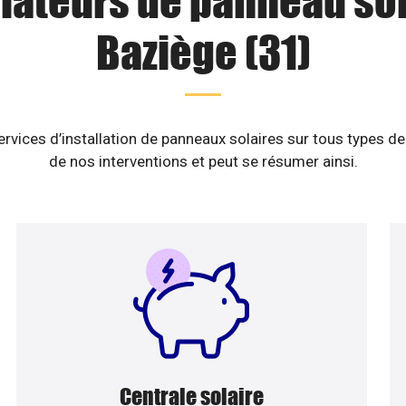
llateurs de panneau sol
Baziège (31)
vices d’installation de panneaux solaires sur tous types de
de nos interventions et peut se résumer ainsi.
Centrale solaire