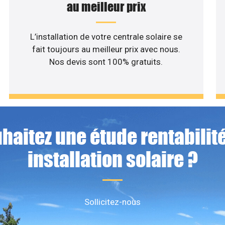
au meilleur prix
L’installation de votre centrale solaire se
fait toujours au meilleur prix avec nous.
Nos devis sont 100% gratuits.
haitez une étude rentabilité
installation solaire ?
Sollicitez-nous