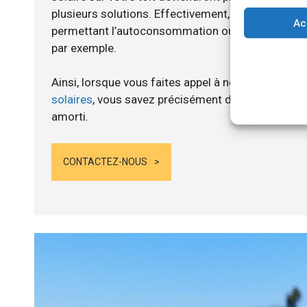
plusieurs solutions. Effectivement, nous vous p
Ac
permettant l’autoconsommation ou l’alimentation d
par exemple.
Ainsi, lorsque vous faites appel à notre société po
solaires
, vous savez précisément dès lors que le 
amorti.
CONTACTEZ-NOUS