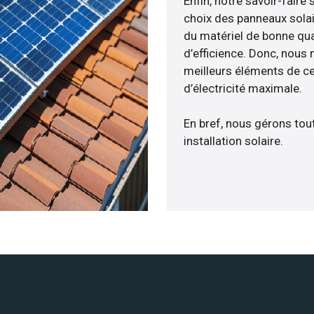
Enfin, notre savoir-fair
choix des panneaux solai
du matériel de bonne qua
d’efficience. Donc, nous
meilleurs éléments de cen
d’électricité maximale.
En bref, nous gérons tou
installation solaire.