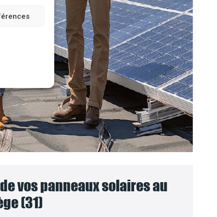
éférences
e vos panneaux solaires au
ège (31)