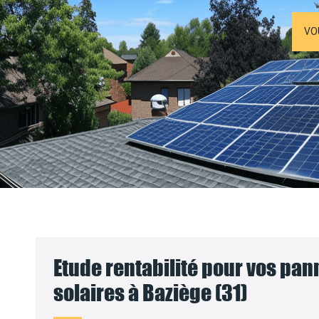
VO
Etude rentabilité pour vos pa
solaires à Baziège (31)