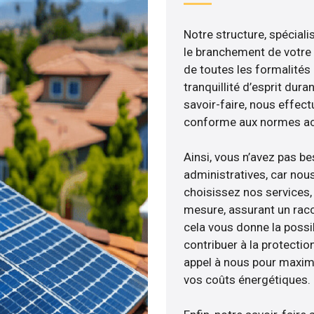
Notre structure, spéciali
le branchement de votre 
de toutes les formalités
tranquillité d’esprit dura
savoir-faire, nous effec
conforme aux normes act
Ainsi, vous n’avez pas b
administratives, car nou
choisissez nos services,
mesure, assurant un racc
cela vous donne la possib
contribuer à la protectio
appel à nous pour maximis
vos coûts énergétiques.