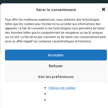
Gérer le consentement
Pour offrir les meilleures expériences, nous utilisons des technologies
telles que les cookies pour stocker et/ou accéder aux informations des
appareils. Le fait de consentir à ces technologies nous permettra de traiter
des données telles que le comportement de navigation ou les ID uniques
sur ce site. Le fait de ne pas consentir ou de retirer son consentement peut
avoir un effet négatif sur certaines caractéristiques et fonctions.
Accepter
Refuser
Quelques infos sur nos centrales
solaires : questions et réponses
Voir les préférences
Politique de cookies
Quelles sont les dernières
innovations dans la technologie