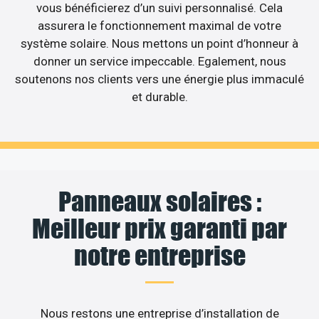
vous bénéficierez d’un suivi personnalisé. Cela
assurera le fonctionnement maximal de votre
système solaire. Nous mettons un point d’honneur à
donner un service impeccable. Egalement, nous
soutenons nos clients vers une énergie plus immaculé
et durable.
Panneaux solaires :
Meilleur prix garanti par
notre entreprise
Nous restons une entreprise d’installation de