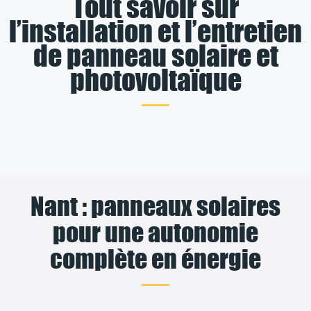
Tout savoir sur
l’installation et l’entretien
de panneau solaire et
photovoltaïque
Nant : panneaux solaires
pour une autonomie
complète en énergie