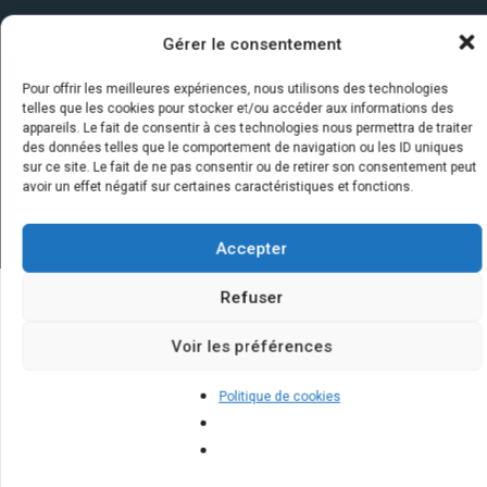
Gérer le consentement
Pour offrir les meilleures expériences, nous utilisons des technologies
telles que les cookies pour stocker et/ou accéder aux informations des
appareils. Le fait de consentir à ces technologies nous permettra de traiter
des données telles que le comportement de navigation ou les ID uniques
sur ce site. Le fait de ne pas consentir ou de retirer son consentement peut
avoir un effet négatif sur certaines caractéristiques et fonctions.
Accepter
Refuser
Quelques infos sur nos centrales
Voir les préférences
solaires : questions et réponses
Politique de cookies
Quels sont les bénéfices à long