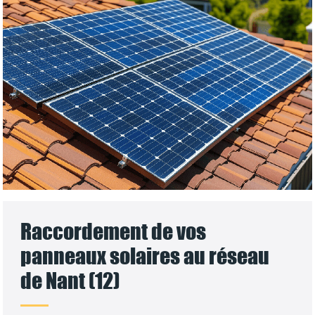
Raccordement de vos
panneaux solaires au réseau
de Nant (12)