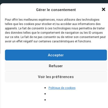
Gérer le consentement
Pour offrir les meilleures expériences, nous utilisons des technologies
telles que les cookies pour stocker et/ou accéder aux informations des
appareils. Le fait de consentir à ces technologies nous permettra de traiter
des données telles que le comportement de navigation ou les ID uniques
sur ce site. Le fait de ne pas consentir ou de retirer son consentement peut
avoir un effet négatif sur certaines caractéristiques et fonctions.
Accepter
Refuser
Quelques infos sur nos centrales
solaires : questions et réponses
Voir les préférences
Politique de cookies
Quelle est la durée de vie d'un
panneau solaire ?