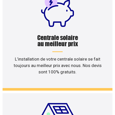
Centrale solaire
au meilleur prix
L’installation de votre centrale solaire se fait
toujours au meilleur prix avec nous. Nos devis
sont 100% gratuits.