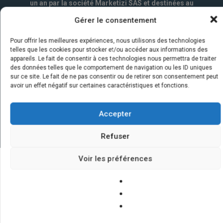
un an par la société Marketizi SAS et destinées au
service commercial.
*
Gérer le consentement
Pour offrir les meilleures expériences, nous utilisons des technologies
telles que les cookies pour stocker et/ou accéder aux informations des
appareils. Le fait de consentir à ces technologies nous permettra de traiter
des données telles que le comportement de navigation ou les ID uniques
sur ce site. Le fait de ne pas consentir ou de retirer son consentement peut
avoir un effet négatif sur certaines caractéristiques et fonctions.
Accepter
Refuser
Voir les préférences
Quelques infos sur nos centrales
solaires : questions et réponses