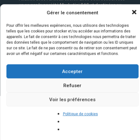
un an par la société Marketizi SAS et destinées au
service commercial.
*
Gérer le consentement
Pour offrir les meilleures expériences, nous utilisons des technologies
telles que les cookies pour stocker et/ou accéder aux informations des
appareils. Le fait de consentir à ces technologies nous permettra de traiter
des données telles que le comportement de navigation ou les ID uniques
sur ce site. Le fait de ne pas consentir ou de retirer son consentement peut
avoir un effet négatif sur certaines caractéristiques et fonctions.
Accepter
Refuser
Voir les préférences
Quelques infos sur nos centrales
Politique de cookies
solaires : questions et réponses