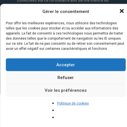
collectées via ce formulaire afin de me mettre en
relation avec l'artisan choisi. Elles sont conservées
Gérer le consentement
un an par la société Marketizi SAS et destinées au
service commercial.
*
Pour offrir les meilleures expériences, nous utilisons des technologies
telles que les cookies pour stocker et/ou accéder aux informations des
appareils. Le fait de consentir à ces technologies nous permettra de traiter
des données telles que le comportement de navigation ou les ID uniques
sur ce site. Le fait de ne pas consentir ou de retirer son consentement peut
avoir un effet négatif sur certaines caractéristiques et fonctions.
Accepter
Refuser
Voir les préférences
Politique de cookies
Quelques infos sur nos centrales
solaires : questions et réponses