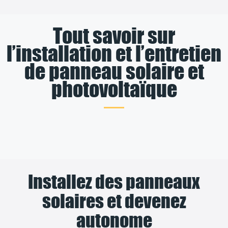
Tout savoir sur
l’installation et l’entretien
de panneau solaire et
photovoltaïque
Installez des panneaux
solaires et devenez
autonome