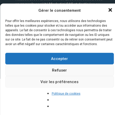
un an par la société Marketizi SAS et destinées au
service commercial.
*
Gérer le consentement
Pour offrir les meilleures expériences, nous utilisons des technologies
telles que les cookies pour stocker et/ou accéder aux informations des
appareils. Le fait de consentir à ces technologies nous permettra de traiter
des données telles que le comportement de navigation ou les ID uniques
sur ce site. Le fait de ne pas consentir ou de retirer son consentement peut
avoir un effet négatif sur certaines caractéristiques et fonctions.
Accepter
Refuser
Voir les préférences
Quelques infos sur nos centrales
Politique de cookies
solaires : questions et réponses