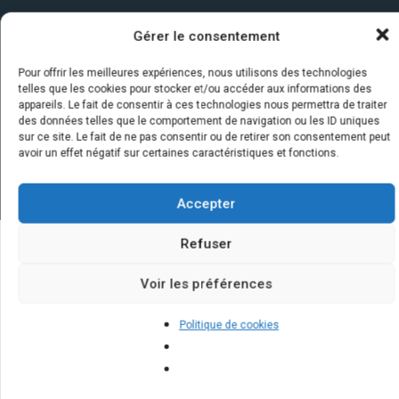
Gérer le consentement
Pour offrir les meilleures expériences, nous utilisons des technologies
telles que les cookies pour stocker et/ou accéder aux informations des
appareils. Le fait de consentir à ces technologies nous permettra de traiter
des données telles que le comportement de navigation ou les ID uniques
sur ce site. Le fait de ne pas consentir ou de retirer son consentement peut
avoir un effet négatif sur certaines caractéristiques et fonctions.
Accepter
Refuser
Quelques infos sur nos centrales
Voir les préférences
solaires : questions et réponses
Politique de cookies
Est-ce rentable d'installer des