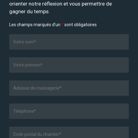
orienter notre réflexion et vous permettre de
gagner du temps.
Les champs marqués d’un
*
sont obligatoires