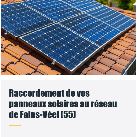
Raccordement de vos
panneaux solaires au réseau
de Fains-Véel (55)