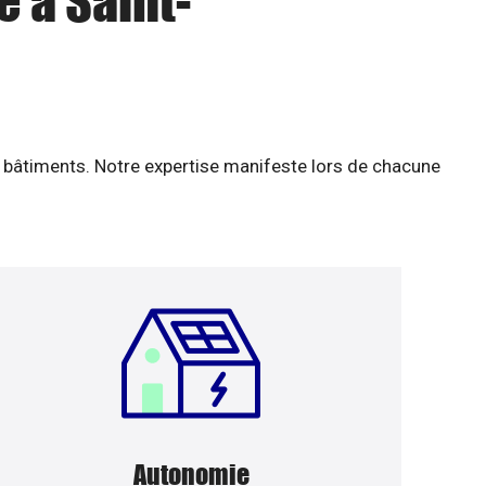
e à Saint-
 bâtiments. Notre expertise manifeste lors de chacune
Autonomie