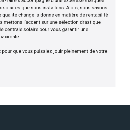
avoir-faire s’accompagne d’une expertise marquée
x solaires que nous installons. Alors, nous savons
 qualité change la donne en matière de rentabilité
us mettons l’accent sur une sélection drastique
e centrale solaire pour vous garantir une
 maximale.
t pour que vous puissiez jouir pleinement de votre