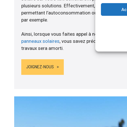
plusieurs solutions. Effectivement, nous vous p
Ac
permettant l’autoconsommation ou l’alimentation d
par exemple.
Ainsi, lorsque vous faites appel à notre structure 
panneaux solaires
, vous savez précisément au mo
travaux sera amorti.
JOIGNEZ-NOUS