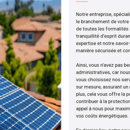
Notre entreprise, spécial
le branchement de votre 
de toutes les formalités
tranquillité d’esprit dura
expertise et notre savoi
manière sécurisée et co
Ainsi, vous n’avez pas b
administratives, car nou
vous choisissez nos servi
sur mesure, assurant un 
plus, cela vous offre la p
contribuer à la protectio
appel à nous pour maximis
vos coûts énergétiques.