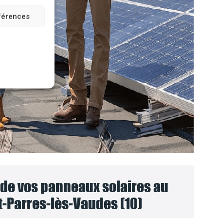
éférences
e vos panneaux solaires au
t-Parres-lès-Vaudes (10)