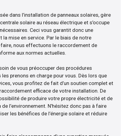
isée dans l’installation de panneaux solaires, gère
centrale solaire au réseau électrique et s’occupe
 nécessaires. Ceci vous garantit donc une
nt la mise en service. Par le biais de notre
r-faire, nous effectuons le raccordement de
nforme aux normes actuelles.
esoin de vous préoccuper des procédures
s les prenons en charge pour vous. Dès lors que
ces, vous profitez de fait d’un soutien complet et
raccordement efficace de votre installation. De
ossibilité de produire votre propre électricité et de
n de l’environnement. N’hésitez donc pas à faire
er les bénéfices de l’énergie solaire et réduire