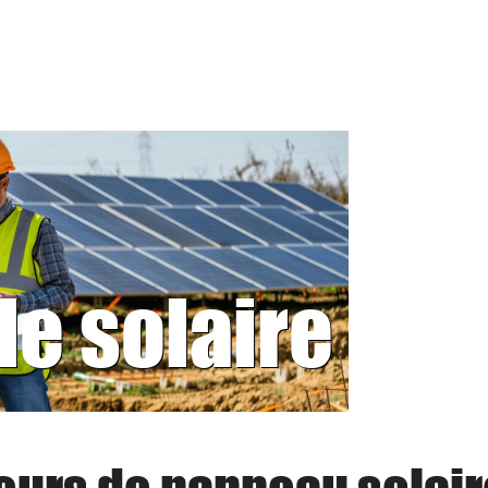
le solaire