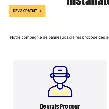
Installat
DEVIS GRATUIT
Notre compagnie de panneaux solaires propose des ser
De vrais Pro pour