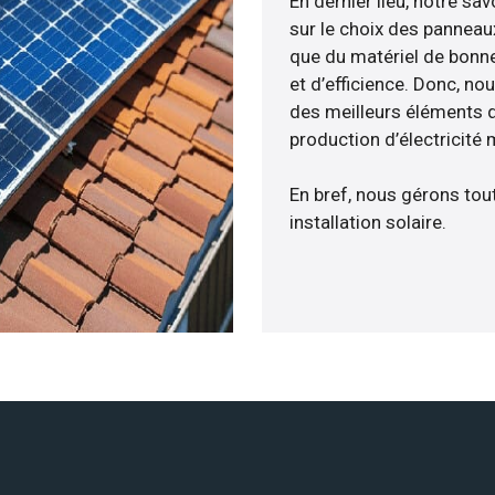
En dernier lieu, notre s
sur le choix des panneau
que du matériel de bonne
et d’efficience. Donc, no
des meilleurs éléments d
production d’électricité
En bref, nous gérons tou
installation solaire.