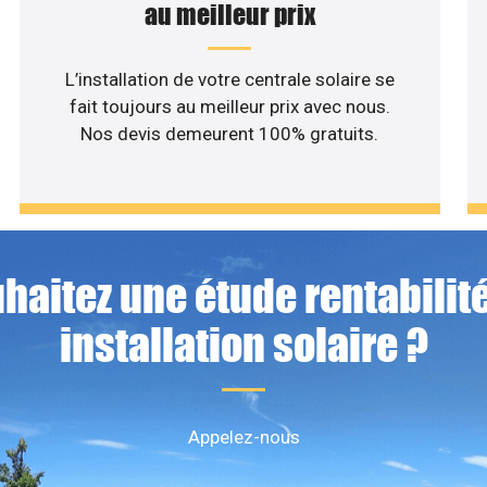
au meilleur prix
L’installation de votre centrale solaire se
fait toujours au meilleur prix avec nous.
Nos devis demeurent 100% gratuits.
haitez une étude rentabilité
installation solaire ?
Appelez-nous