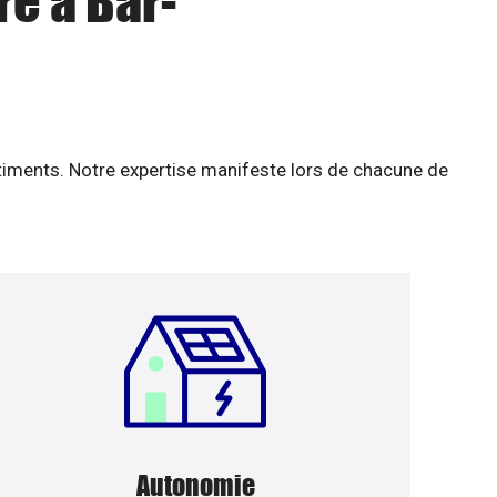
re à Bar-
âtiments. Notre expertise manifeste lors de chacune de
Autonomie