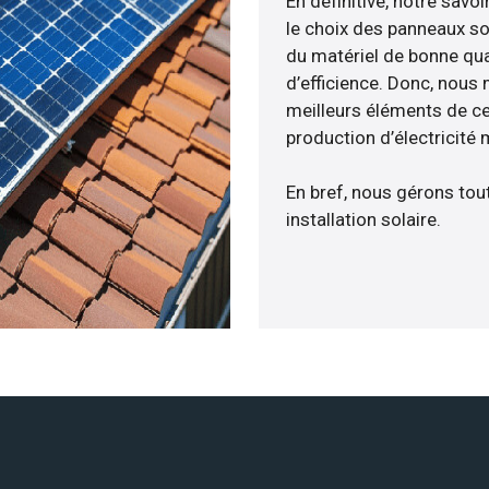
En définitive, notre sav
le choix des panneaux so
du matériel de bonne qua
d’efficience. Donc, nous
meilleurs éléments de ce
production d’électricité
En bref, nous gérons tou
installation solaire.