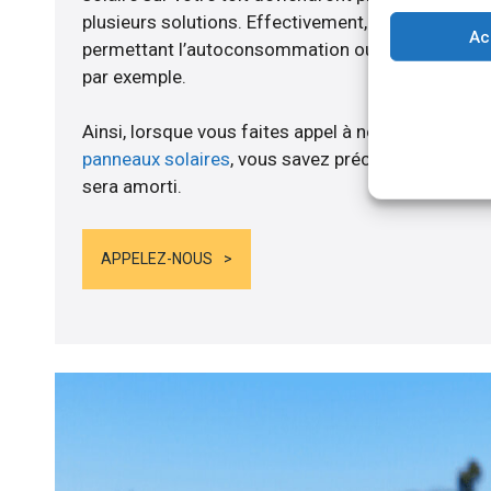
plusieurs solutions. Effectivement, nous vous p
Ac
permettant l’autoconsommation ou l’alimentation d
par exemple.
Ainsi, lorsque vous faites appel à notre structure 
panneaux solaires
, vous savez précisément lorsqu
sera amorti.
APPELEZ-NOUS