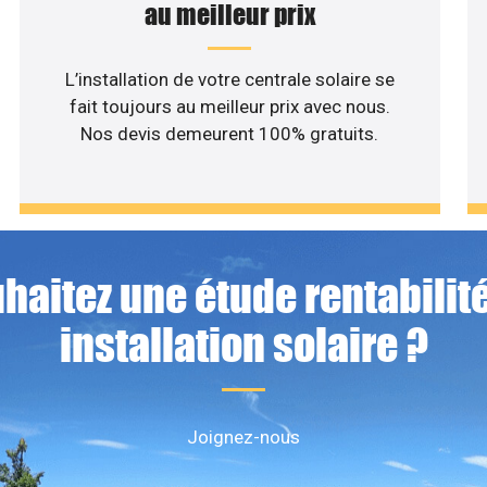
au meilleur prix
L’installation de votre centrale solaire se
fait toujours au meilleur prix avec nous.
Nos devis demeurent 100% gratuits.
haitez une étude rentabilité
installation solaire ?
Joignez-nous