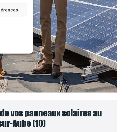
éférences
e vos panneaux solaires au
sur-Aube (10)