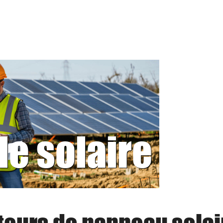
le solaire