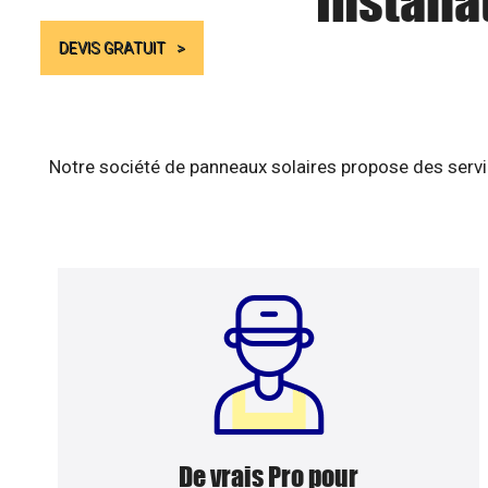
Installa
DEVIS GRATUIT
Notre société de panneaux solaires propose des servic
De vrais Pro pour