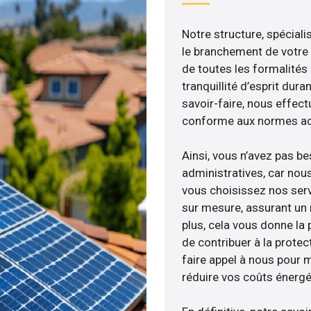
Notre structure, spéciali
le branchement de votre 
de toutes les formalités
tranquillité d’esprit dura
savoir-faire, nous effec
conforme aux normes act
Ainsi, vous n’avez pas b
administratives, car nou
vous choisissez nos servi
sur mesure, assurant un 
plus, cela vous donne la p
de contribuer à la protec
faire appel à nous pour m
réduire vos coûts énergé