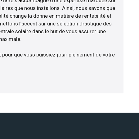
oir-faire s’accompagne d’une expertise marquée sur
laires que nous installons. Ainsi, nous savons que
lité change la donne en matière de rentabilité et
 mettons l’accent sur une sélection drastique des
ntrale solaire dans le but de vous assurer une
 maximale.
t pour que vous puissiez jouir pleinement de votre