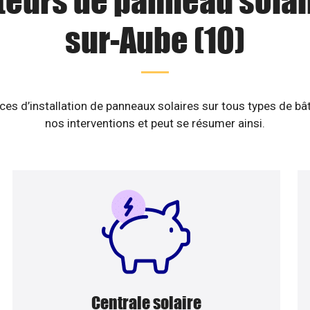
teurs de panneau solai
sur-Aube (10)
es d’installation de panneaux solaires sur tous types de b
nos interventions et peut se résumer ainsi.
Centrale solaire