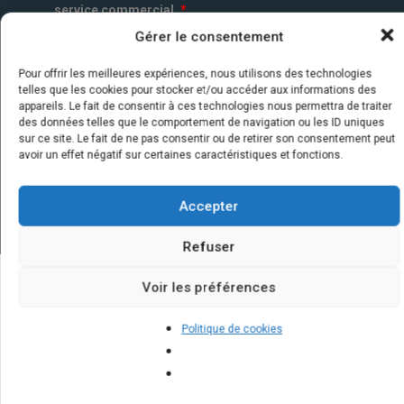
service commercial.
*
Gérer le consentement
Pour offrir les meilleures expériences, nous utilisons des technologies
telles que les cookies pour stocker et/ou accéder aux informations des
appareils. Le fait de consentir à ces technologies nous permettra de traiter
des données telles que le comportement de navigation ou les ID uniques
sur ce site. Le fait de ne pas consentir ou de retirer son consentement peut
avoir un effet négatif sur certaines caractéristiques et fonctions.
Accepter
Refuser
Voir les préférences
Quelques infos sur nos centrales
Politique de cookies
solaires : questions et réponses