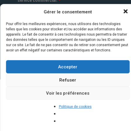
service commercial.
*
Gérer le consentement
Pour offrir les meilleures expériences, nous utilisons des technologies
telles que les cookies pour stocker et/ou accéder aux informations des
appareils. Le fait de consentir à ces technologies nous permettra de traiter
des données telles que le comportement de navigation ou les ID uniques
sur ce site. Le fait de ne pas consentir ou de retirer son consentement peut
avoir un effet négatif sur certaines caractéristiques et fonctions.
Accepter
Refuser
Voir les préférences
Quelques infos sur nos centrales
solaires : questions et réponses
Politique de cookies