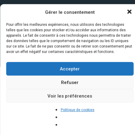
Gérer le consentement
Pour offrir les meilleures expériences, nous utilisons des technologies
telles que les cookies pour stocker et/ou accéder aux informations des
appareils. Le fait de consentir à ces technologies nous permettra de traiter
des données telles que le comportement de navigation ou les ID uniques
sur ce site. Le fait de ne pas consentir ou de retirer son consentement peut
avoir un effet négatif sur certaines caractéristiques et fonctions.
Accepter
Refuser
Quelques infos sur nos centrales
solaires : questions et réponses
Voir les préférences
Politique de cookies
Comment maximiser l'efficacité
énergétique d'une installation