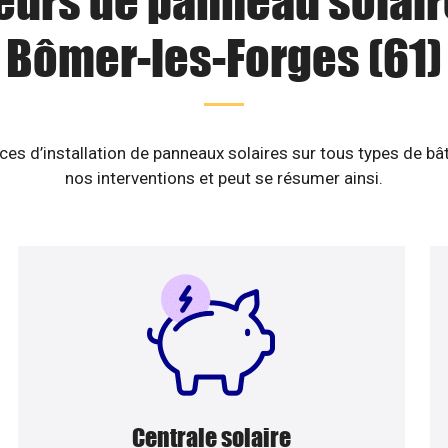
eurs de panneau solair
Bômer-les-Forges (61)
es d’installation de panneaux solaires sur tous types de b
nos interventions et peut se résumer ainsi.
Centrale solaire