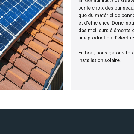
En dernier lieu, notre s
sur le choix des panneau
que du matériel de bonne
et d’efficience. Donc, no
des meilleurs éléments d
une production d’électri
En bref, nous gérons tou
installation solaire.