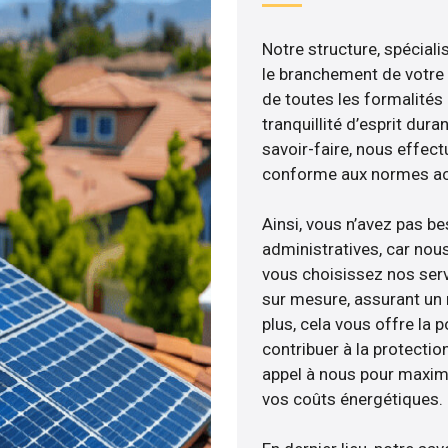
Notre structure, spéciali
le branchement de votre 
de toutes les formalités
tranquillité d’esprit dura
savoir-faire, nous effec
conforme aux normes act
Ainsi, vous n’avez pas b
administratives, car no
vous choisissez nos serv
sur mesure, assurant un 
plus, cela vous offre la p
contribuer à la protectio
appel à nous pour maximis
vos coûts énergétiques.