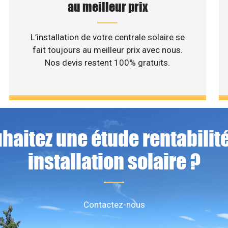
au meilleur prix
L’installation de votre centrale solaire se
fait toujours au meilleur prix avec nous.
Nos devis restent 100% gratuits.
haitez une étude rentabilité
installation solaire ?
Contactez-nous