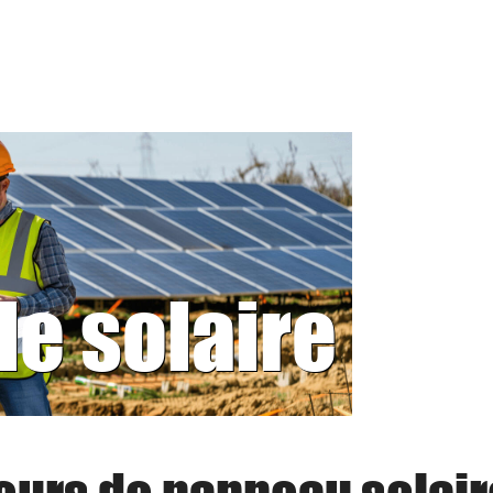
le solaire