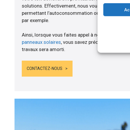
solutions. Effectivement, nous vous proposons 
Ac
permettant l’autoconsommation ou l’alimentation d
par exemple.
Ainsi, lorsque vous faites appel à notre structure 
panneaux solaires
, vous savez précisément au mo
travaux sera amorti.
CONTACTEZ-NOUS