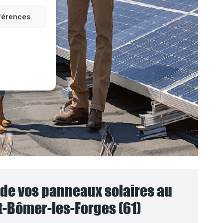
éférences
e vos panneaux solaires au
t-Bômer-les-Forges (61)