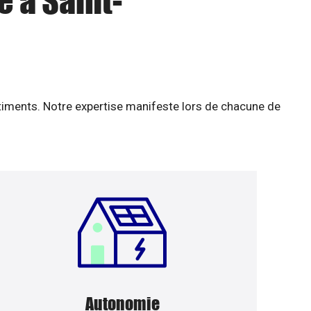
e à Saint-
âtiments. Notre expertise manifeste lors de chacune de
Autonomie