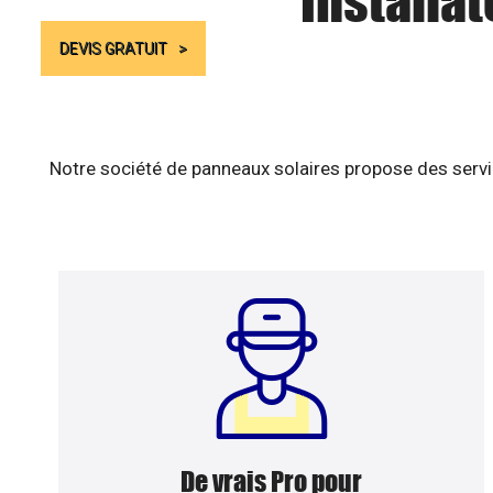
Installat
DEVIS GRATUIT
Notre société de panneaux solaires propose des servic
De vrais Pro pour