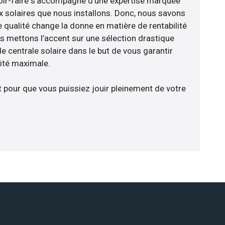
avoir-faire s’accompagne d’une expertise marquée
x solaires que nous installons. Donc, nous savons
 qualité change la donne en matière de rentabilité
us mettons l’accent sur une sélection drastique
e centrale solaire dans le but de vous garantir
cité maximale.
t pour que vous puissiez jouir pleinement de votre