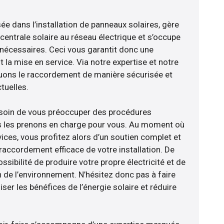
sée dans l’installation de panneaux solaires, gère
centrale solaire au réseau électrique et s’occupe
 nécessaires. Ceci vous garantit donc une
nt la mise en service. Via notre expertise et notre
tuons le raccordement de manière sécurisée et
uelles.
esoin de vous préoccuper des procédures
us les prenons en charge pour vous. Au moment où
ices, vous profitez alors d’un soutien complet et
raccordement efficace de votre installation. De
ossibilité de produire votre propre électricité et de
n de l’environnement. N’hésitez donc pas à faire
er les bénéfices de l’énergie solaire et réduire