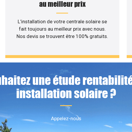
au meilleur prix
L’installation de votre centrale solaire se
fait toujours au meilleur prix avec nous.
Nos devis se trouvent être 100% gratuits.
haitez une étude rentabilité
installation solaire ?
Appelez-nous