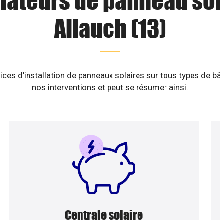
llateurs de panneau sol
Allauch (13)
ices d’installation de panneaux solaires sur tous types de b
nos interventions et peut se résumer ainsi.
Centrale solaire