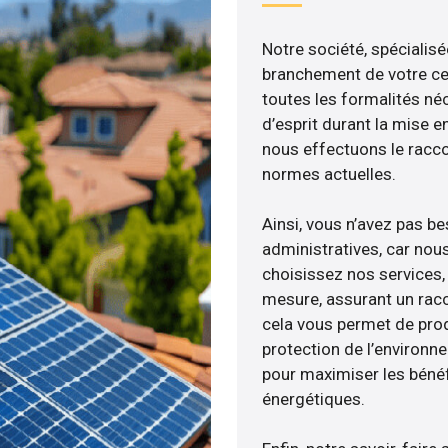
Notre société, spécialisé
branchement de votre cen
toutes les formalités néc
d’esprit durant la mise en
nous effectuons le racc
normes actuelles.
Ainsi, vous n’avez pas b
administratives, car nou
choisissez nos services, 
mesure, assurant un racc
cela vous permet de produ
protection de l’environn
pour maximiser les bénéfi
énergétiques.