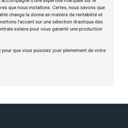
e s’accompagne d’une expertise marquée sur le
res que nous installons. Certes, nous savons que
lité change la donne en matière de rentabilité et
 mettons l’accent sur une sélection drastique des
ntrale solaire pour vous garantir une production
t pour que vous puissiez jouir pleinement de votre