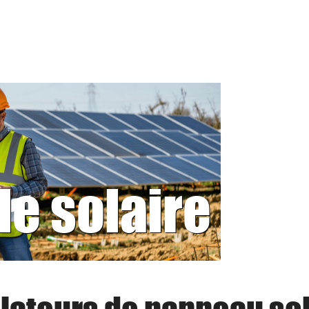
le solaire