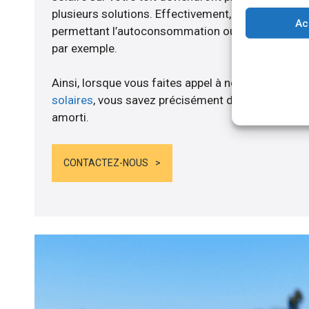
plusieurs solutions. Effectivement, nous vous p
Ac
permettant l’autoconsommation ou l’alimentation d
par exemple.
Ainsi, lorsque vous faites appel à notre société po
solaires
, vous savez précisément dès lors que le 
amorti.
CONTACTEZ-NOUS