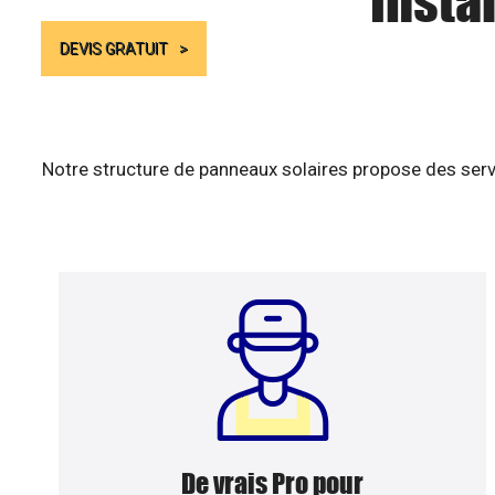
Insta
DEVIS GRATUIT
Notre structure de panneaux solaires propose des serv
De vrais Pro pour