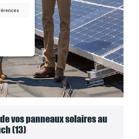
éférences
e vos panneaux solaires au
ch (13)