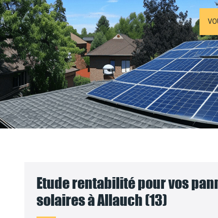
VO
Etude rentabilité pour vos pa
solaires à Allauch (13)