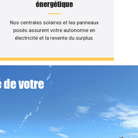
énergétique
Nos centrales solaires et les panneaux
posés assurent votre autonomie en
électricité et la revente du surplus.
 de votre