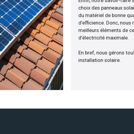
Enfin, notre savoir-fair
choix des panneaux solai
du matériel de bonne qua
d’efficience. Donc, nous
meilleurs éléments de ce
d’électricité maximale.
En bref, nous gérons tou
installation solaire.