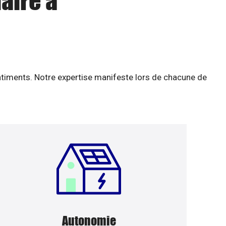
aire à
âtiments. Notre expertise manifeste lors de chacune de
Autonomie