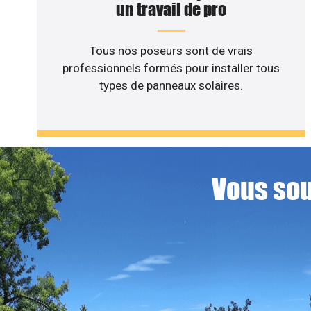
un travail de pro
Tous nos poseurs sont de vrais
professionnels formés pour installer tous
types de panneaux solaires.
Vous sou