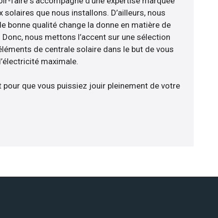
avoir-faire s’accompagne d’une expertise marquée
 solaires que nous installons. D’ailleurs, nous
de bonne qualité change la donne en matière de
ce. Donc, nous mettons l’accent sur une sélection
éléments de centrale solaire dans le but de vous
’électricité maximale.
t pour que vous puissiez jouir pleinement de votre