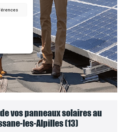
éférences
e vos panneaux solaires au
sane-les-Alpilles (13)