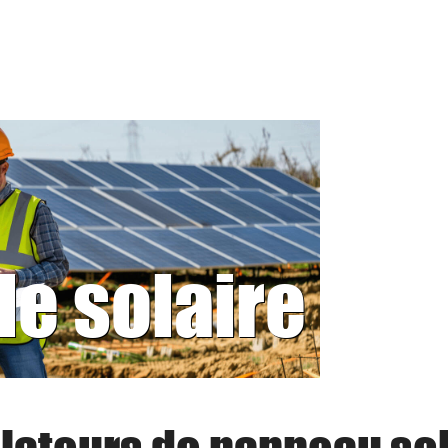
le solaire