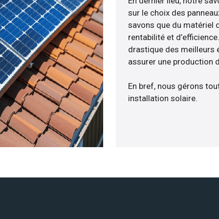
En dernier lieu, notre s
sur le choix des panneaux
savons que du matériel 
rentabilité et d’efficien
drastique des meilleurs 
assurer une production d
En bref, nous gérons tou
installation solaire.