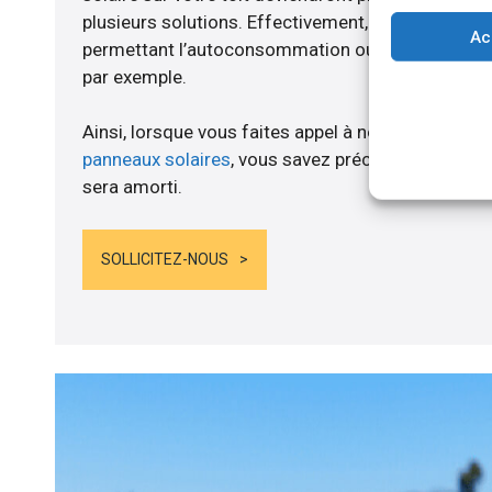
plusieurs solutions. Effectivement, nous vous p
Ac
permettant l’autoconsommation ou l’alimentation d
par exemple.
Ainsi, lorsque vous faites appel à notre entreprise
panneaux solaires
, vous savez précisément lorsqu
sera amorti.
SOLLICITEZ-NOUS