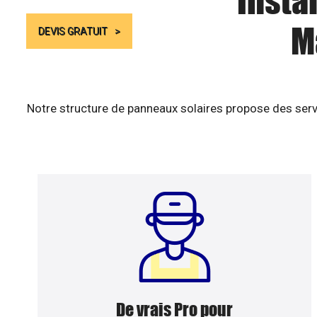
Insta
M
DEVIS GRATUIT
Notre structure de panneaux solaires propose des serv
De vrais Pro pour