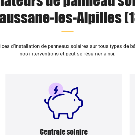
llateurs de panneau sol
aussane-les-Alpilles (1
ices d’installation de panneaux solaires sur tous types de b
nos interventions et peut se résumer ainsi.
Centrale solaire