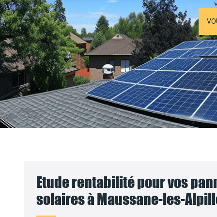
VO
Etude rentabilité pour vos pa
solaires à Maussane-les-Alpill