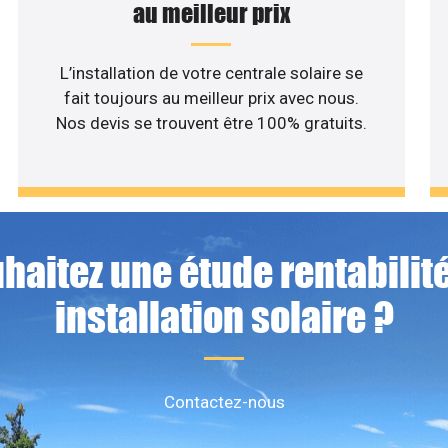
au meilleur prix
L’installation de votre centrale solaire se
fait toujours au meilleur prix avec nous.
Nos devis se trouvent être 100% gratuits.
haitez une étude rentabilité
installation solaire ?
Contactez-nous