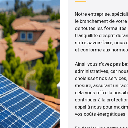
Notre entreprise, spécial
le branchement de votre 
de toutes les formalités
tranquillité d’esprit dura
notre savoir-faire, nous
et conforme aux normes 
Ainsi, vous n’avez pas b
administratives, car nou
choisissez nos services,
mesure, assurant un racc
cela vous offre la possibi
contribuer à la protectio
appel à nous pour maximis
vos coûts énergétiques.