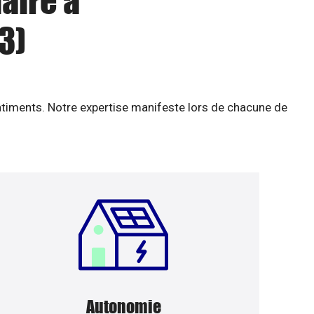
aire à
3)
âtiments. Notre expertise manifeste lors de chacune de
Autonomie