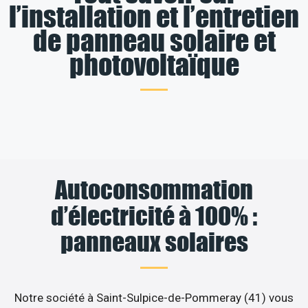
l’installation et l’entretien
de panneau solaire et
photovoltaïque
Autoconsommation
d’électricité à 100% :
panneaux solaires
Notre société à Saint-Sulpice-de-Pommeray (41) vous