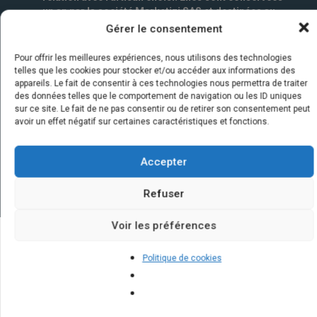
un an par la société Marketizi SAS et destinées au
service commercial.
*
Gérer le consentement
Pour offrir les meilleures expériences, nous utilisons des technologies
telles que les cookies pour stocker et/ou accéder aux informations des
appareils. Le fait de consentir à ces technologies nous permettra de traiter
des données telles que le comportement de navigation ou les ID uniques
sur ce site. Le fait de ne pas consentir ou de retirer son consentement peut
avoir un effet négatif sur certaines caractéristiques et fonctions.
Accepter
Refuser
Voir les préférences
Quelques infos sur nos centrales
Politique de cookies
solaires : questions et réponses