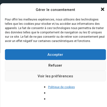
Gérer le consentement
Pour offrir les meilleures expériences, nous utilisons des technologies
telles que les cookies pour stocker et/ou accéder aux informations des
appareils. Le fait de consentir à ces technologies nous permettra de traiter
des données telles que le comportement de navigation ou les ID uniques
sur ce site. Le fait de ne pas consentir ou de retirer son consentement peut
avoir un effet négatif sur certaines caractéristiques et fonctions.
Accepter
Refuser
Quelques infos sur nos centrales
solaires : questions et réponses
Voir les préférences
Politique de cookies
Quels sont les bénéfices à long
terme de l'investissement dans