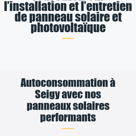
l’installation et l’entretien
de panneau solaire et
photovoltaïque
Autoconsommation à
Seigy avec nos
panneaux solaires
performants