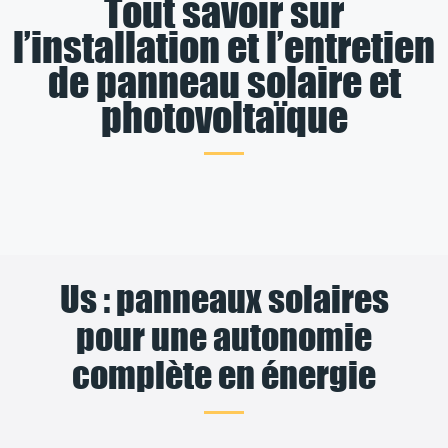
Tout savoir sur
l’installation et l’entretien
de panneau solaire et
photovoltaïque
Us : panneaux solaires
pour une autonomie
complète en énergie