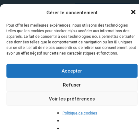
Gérer le consentement
Pour offrir les meilleures expériences, nous utilisons des technologies
telles que les cookies pour stocker et/ou accéder aux informations des
appareils. Le fait de consentir à ces technologies nous permettra de traiter
des données telles que le comportement de navigation ou les ID uniques
sur ce site. Le fait de ne pas consentir ou de retirer son consentement peut
avoir un effet négatif sur certaines caractéristiques et fonctions.
Accepter
Refuser
Quelques infos sur nos centrales
solaires : questions et réponses
Voir les préférences
Politique de cookies
Quelle est la durée de vie d'un
panneau solaire ?