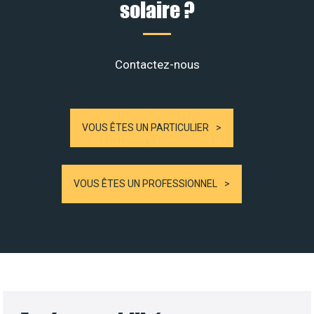
solaire ?
Contactez-nous
VOUS ÊTES UN PARTICULIER
VOUS ÊTES UN PROFESSIONNEL