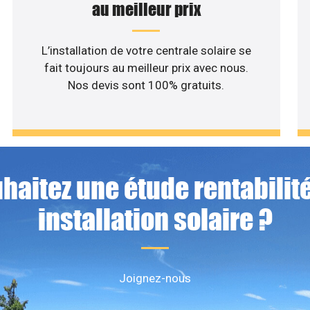
au meilleur prix
L’installation de votre centrale solaire se
fait toujours au meilleur prix avec nous.
Nos devis sont 100% gratuits.
haitez une étude rentabilité
installation solaire ?
Joignez-nous