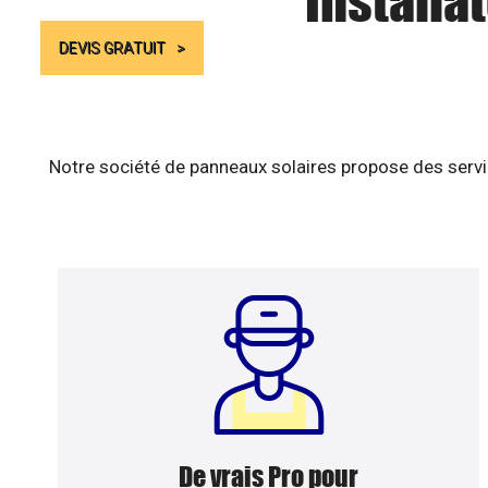
Installa
DEVIS GRATUIT
Notre société de panneaux solaires propose des servic
De vrais Pro pour