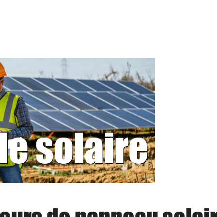
le solaire