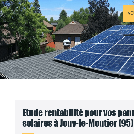
VO
Etude rentabilité pour vos pa
solaires à Jouy-le-Moutier (95)