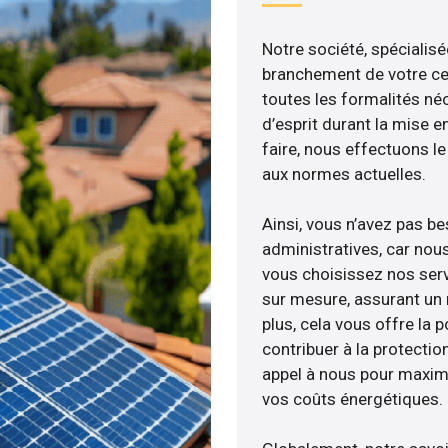
Notre société, spécialisé
branchement de votre cen
toutes les formalités néc
d’esprit durant la mise e
faire, nous effectuons 
aux normes actuelles.
Ainsi, vous n’avez pas b
administratives, car no
vous choisissez nos serv
sur mesure, assurant un 
plus, cela vous offre la p
contribuer à la protectio
appel à nous pour maximis
vos coûts énergétiques.