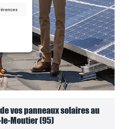
éférences
e vos panneaux solaires au
-le-Moutier (95)