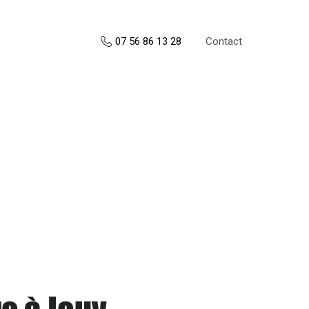
Contact
07 56 86 13 28