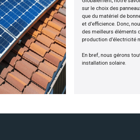
Globalement, notre savo
sur le choix des panneau
que du matériel de bonne
et d’efficience. Donc, no
des meilleurs éléments d
production d’électricité
En bref, nous gérons tou
installation solaire.