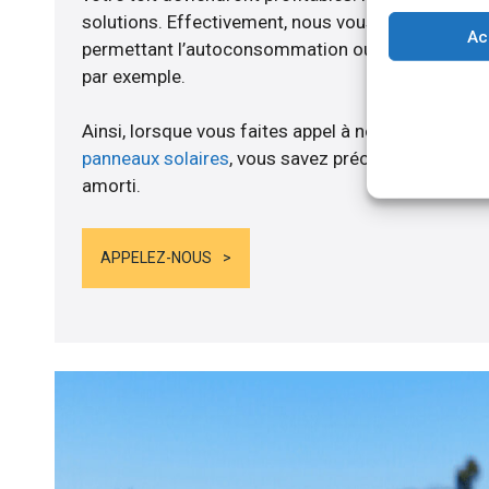
solutions. Effectivement, nous vous proposons 
Ac
permettant l’autoconsommation ou l’alimentation d
par exemple.
Ainsi, lorsque vous faites appel à notre structure 
panneaux solaires
, vous savez précisément quand
amorti.
APPELEZ-NOUS