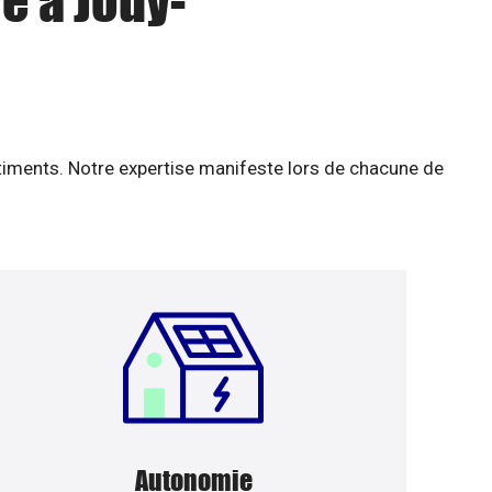
e à Jouy-
âtiments. Notre expertise manifeste lors de chacune de
Autonomie