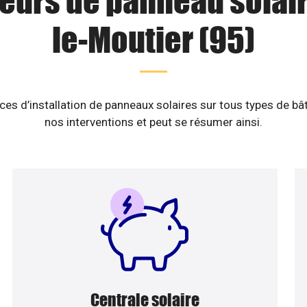
teurs de panneau solair
le-Moutier (95)
es d’installation de panneaux solaires sur tous types de b
nos interventions et peut se résumer ainsi.
Centrale solaire