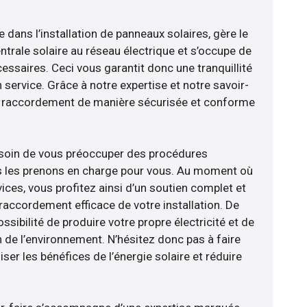
e dans l’installation de panneaux solaires, gère le
trale solaire au réseau électrique et s’occupe de
essaires. Ceci vous garantit donc une tranquillité
n service. Grâce à notre expertise et notre savoir-
le raccordement de manière sécurisée et conforme
esoin de vous préoccuper des procédures
us les prenons en charge pour vous. Au moment où
ices, vous profitez ainsi d’un soutien complet et
raccordement efficace de votre installation. De
ossibilité de produire votre propre électricité et de
n de l’environnement. N’hésitez donc pas à faire
er les bénéfices de l’énergie solaire et réduire