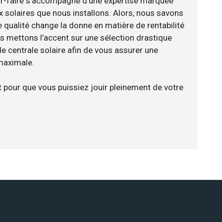
ir-faire s’accompagne d’une expertise marquée
x solaires que nous installons. Alors, nous savons
 qualité change la donne en matière de rentabilité
us mettons l’accent sur une sélection drastique
e centrale solaire afin de vous assurer une
 maximale.
t pour que vous puissiez jouir pleinement de votre