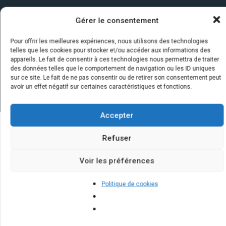
Gérer le consentement
Pour offrir les meilleures expériences, nous utilisons des technologies
telles que les cookies pour stocker et/ou accéder aux informations des
appareils. Le fait de consentir à ces technologies nous permettra de traiter
des données telles que le comportement de navigation ou les ID uniques
sur ce site. Le fait de ne pas consentir ou de retirer son consentement peut
avoir un effet négatif sur certaines caractéristiques et fonctions.
Accepter
Refuser
Quelques infos sur nos centrales
solaires : questions et réponses
Voir les préférences
Politique de cookies
Quels sont les critères pour
bénéficier des subventions