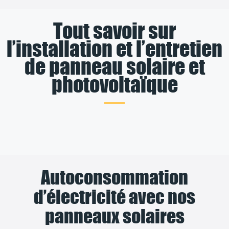
Tout savoir sur
l’installation et l’entretien
de panneau solaire et
photovoltaïque
Autoconsommation
d’électricité avec nos
panneaux solaires