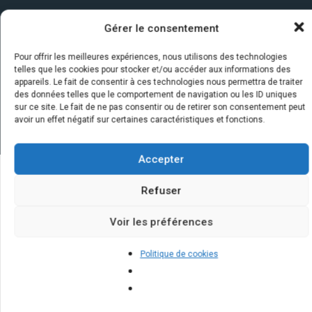
Gérer le consentement
Pour offrir les meilleures expériences, nous utilisons des technologies
telles que les cookies pour stocker et/ou accéder aux informations des
appareils. Le fait de consentir à ces technologies nous permettra de traiter
des données telles que le comportement de navigation ou les ID uniques
sur ce site. Le fait de ne pas consentir ou de retirer son consentement peut
avoir un effet négatif sur certaines caractéristiques et fonctions.
Accepter
Refuser
Quelques infos sur nos centrales
solaires : questions et réponses
Voir les préférences
Politique de cookies
Quelle est la meilleure
orientation pour des panneaux