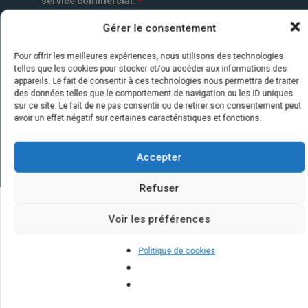
service commercial.
*
Gérer le consentement
Pour offrir les meilleures expériences, nous utilisons des technologies
telles que les cookies pour stocker et/ou accéder aux informations des
appareils. Le fait de consentir à ces technologies nous permettra de traiter
des données telles que le comportement de navigation ou les ID uniques
sur ce site. Le fait de ne pas consentir ou de retirer son consentement peut
avoir un effet négatif sur certaines caractéristiques et fonctions.
Accepter
Refuser
Voir les préférences
Quelques infos sur nos centrales
solaires : questions et réponses
Politique de cookies