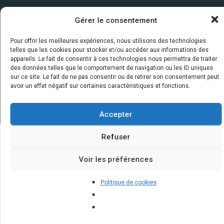
Gérer le consentement
Pour offrir les meilleures expériences, nous utilisons des technologies
telles que les cookies pour stocker et/ou accéder aux informations des
appareils. Le fait de consentir à ces technologies nous permettra de traiter
des données telles que le comportement de navigation ou les ID uniques
sur ce site. Le fait de ne pas consentir ou de retirer son consentement peut
avoir un effet négatif sur certaines caractéristiques et fonctions.
Accepter
Refuser
Quelques infos sur nos centrales
Voir les préférences
solaires : questions et réponses
Politique de cookies
Quelle est la meilleure