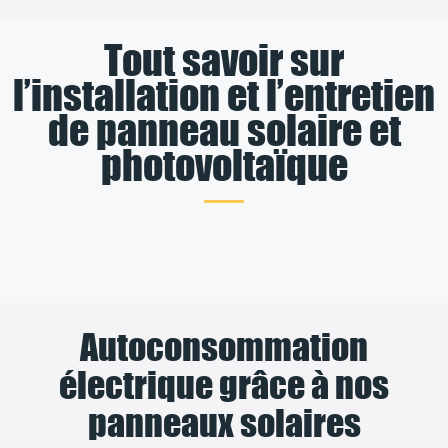
Tout savoir sur
l’installation et l’entretien
de panneau solaire et
photovoltaïque
Autoconsommation
électrique grâce à nos
panneaux solaires