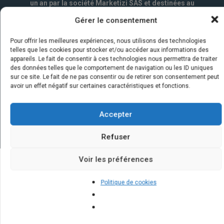
un an par la société Marketizi SAS et destinées au
service commercial.
*
Gérer le consentement
Pour offrir les meilleures expériences, nous utilisons des technologies
telles que les cookies pour stocker et/ou accéder aux informations des
appareils. Le fait de consentir à ces technologies nous permettra de traiter
des données telles que le comportement de navigation ou les ID uniques
sur ce site. Le fait de ne pas consentir ou de retirer son consentement peut
avoir un effet négatif sur certaines caractéristiques et fonctions.
Accepter
Refuser
Voir les préférences
Quelques infos sur nos centrales
Politique de cookies
solaires : questions et réponses