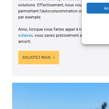
solutions. Effectivement, nous vous proposons 
Ac
permettant l’autoconsommation ou l’alimentation d
par exemple.
Ainsi, lorsque vous faites appel à notre société po
solaires
, vous savez précisément au moment où le
amorti.
SOLLICITEZ-NOUS