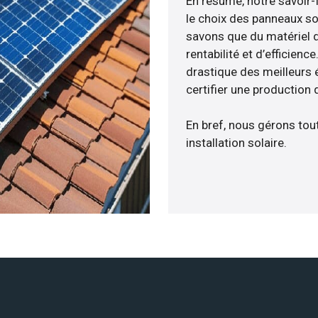
En résumé, notre savoir
le choix des panneaux so
savons que du matériel 
rentabilité et d’efficien
drastique des meilleurs 
certifier une production 
En bref, nous gérons tou
installation solaire.