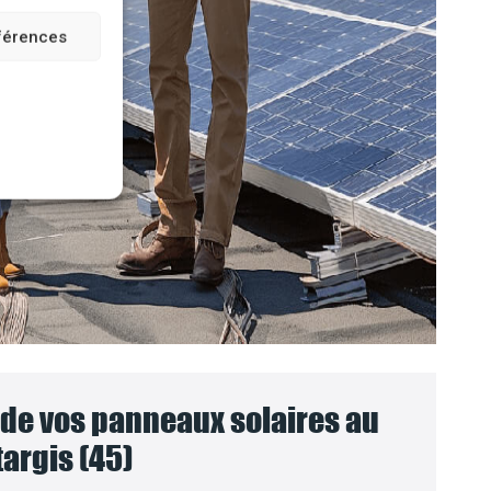
éférences
e vos panneaux solaires au
argis (45)