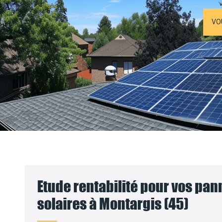
VO
Etude rentabilité pour vos pa
solaires à Montargis (45)