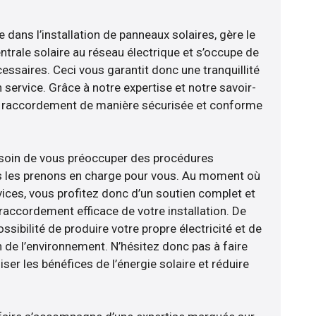
e dans l’installation de panneaux solaires, gère le
trale solaire au réseau électrique et s’occupe de
essaires. Ceci vous garantit donc une tranquillité
n service. Grâce à notre expertise et notre savoir-
le raccordement de manière sécurisée et conforme
esoin de vous préoccuper des procédures
us les prenons en charge pour vous. Au moment où
ices, vous profitez donc d’un soutien complet et
raccordement efficace de votre installation. De
ossibilité de produire votre propre électricité et de
n de l’environnement. N’hésitez donc pas à faire
er les bénéfices de l’énergie solaire et réduire