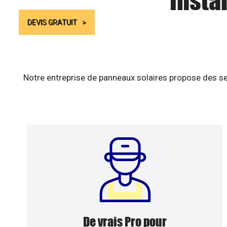
Insta
DEVIS GRATUIT
Notre entreprise de panneaux solaires propose des se
De vrais Pro pour