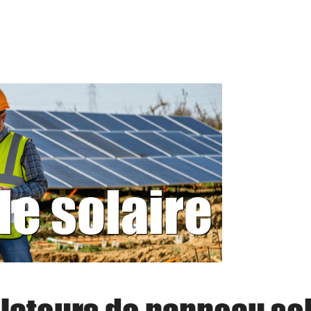
le solaire