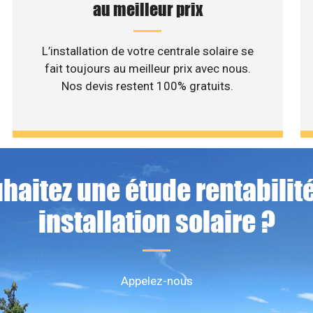
au meilleur prix
L’installation de votre centrale solaire se
fait toujours au meilleur prix avec nous.
Nos devis restent 100% gratuits.
haitez une étude rentabilité
installation solaire ?
Appelez-nous