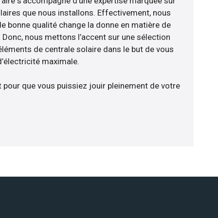
-faire s’accompagne d’une expertise marquée sur
laires que nous installons. Effectivement, nous
de bonne qualité change la donne en matière de
ce. Donc, nous mettons l’accent sur une sélection
éléments de centrale solaire dans le but de vous
d’électricité maximale.
t pour que vous puissiez jouir pleinement de votre