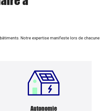
aire à
 bâtiments. Notre expertise manifeste lors de chacune
Autonomie