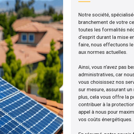
Notre société, spécialisé
branchement de votre cen
toutes les formalités néc
d’esprit durant la mise e
faire, nous effectuons 
aux normes actuelles.
Ainsi, vous n’avez pas b
administratives, car no
vous choisissez nos serv
sur mesure, assurant un 
plus, cela vous offre la p
contribuer à la protectio
appel à nous pour maximis
vos coûts énergétiques.