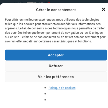
service commercial.
*
Gérer le consentement
Pour offrir les meilleures expériences, nous utilisons des technologies
telles que les cookies pour stocker et/ou accéder aux informations des
appareils. Le fait de consentir à ces technologies nous permettra de traiter
des données telles que le comportement de navigation ou les ID uniques
sur ce site. Le fait de ne pas consentir ou de retirer son consentement peut
avoir un effet négatif sur certaines caractéristiques et fonctions.
Accepter
Refuser
Voir les préférences
Quelques infos sur nos centrales
Politique de cookies
solaires : questions et réponses