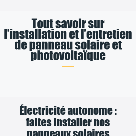
Tout savoir sur
l’installation et l’entretien
de panneau solaire et
photovoltaïque
Électricité autonome :
faites installer nos
panneaux solaires