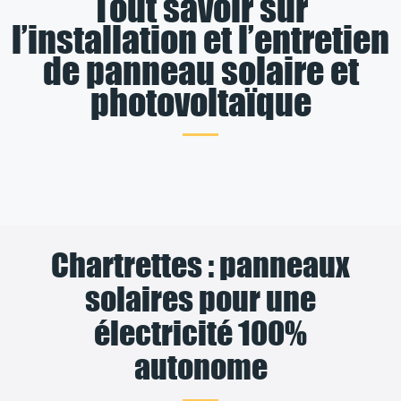
Tout savoir sur
l’installation et l’entretien
de panneau solaire et
photovoltaïque
Chartrettes : panneaux
solaires pour une
électricité 100%
autonome