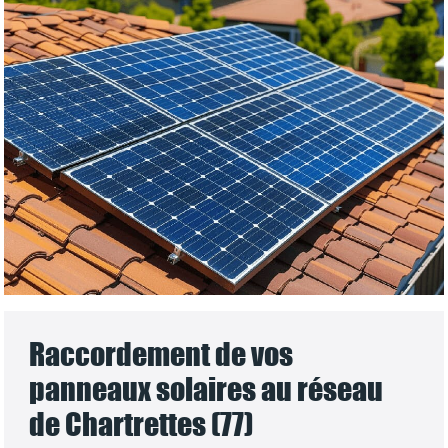
Raccordement de vos
panneaux solaires au réseau
de Chartrettes (77)