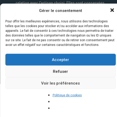
relation avec l'artisan choisi. Elles sont conservées
un an par la société Marketizi SAS et destinées au
Gérer le consentement
service commercial.
*
Pour offrir les meilleures expériences, nous utilisons des technologies
telles que les cookies pour stocker et/ou accéder aux informations des
appareils. Le fait de consentir à ces technologies nous permettra de traiter
des données telles que le comportement de navigation ou les ID uniques
sur ce site. Le fait de ne pas consentir ou de retirer son consentement peut
avoir un effet négatif sur certaines caractéristiques et fonctions.
Accepter
Refuser
Voir les préférences
Politique de cookies
Quelques infos sur nos centrales
solaires : questions et réponses