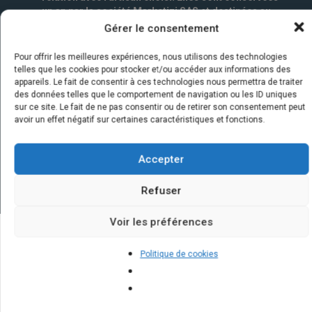
un an par la société Marketizi SAS et destinées au
service commercial.
*
Gérer le consentement
Pour offrir les meilleures expériences, nous utilisons des technologies
telles que les cookies pour stocker et/ou accéder aux informations des
appareils. Le fait de consentir à ces technologies nous permettra de traiter
des données telles que le comportement de navigation ou les ID uniques
sur ce site. Le fait de ne pas consentir ou de retirer son consentement peut
avoir un effet négatif sur certaines caractéristiques et fonctions.
Accepter
Refuser
Voir les préférences
Quelques infos sur nos centrales
Politique de cookies
solaires : questions et réponses