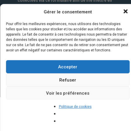
collectées via ce formulaire afin de me mettre en
relation avec l'artisan choisi. Elles sont conservées
Gérer le consentement
un an par la société Marketizi SAS et destinées au
service commercial.
*
Pour offrir les meilleures expériences, nous utilisons des technologies
telles que les cookies pour stocker et/ou accéder aux informations des
appareils. Le fait de consentir à ces technologies nous permettra de traiter
des données telles que le comportement de navigation ou les ID uniques
sur ce site. Le fait de ne pas consentir ou de retirer son consentement peut
avoir un effet négatif sur certaines caractéristiques et fonctions.
Accepter
Refuser
Voir les préférences
Politique de cookies
Quelques infos sur nos centrales
solaires : questions et réponses