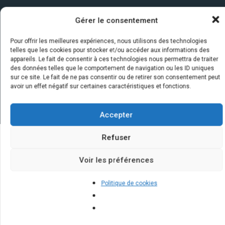
Gérer le consentement
Pour offrir les meilleures expériences, nous utilisons des technologies
telles que les cookies pour stocker et/ou accéder aux informations des
appareils. Le fait de consentir à ces technologies nous permettra de traiter
des données telles que le comportement de navigation ou les ID uniques
sur ce site. Le fait de ne pas consentir ou de retirer son consentement peut
avoir un effet négatif sur certaines caractéristiques et fonctions.
Accepter
Refuser
Quelques infos sur nos centrales
Voir les préférences
solaires : questions et réponses
Politique de cookies
Quelles sont les dernières