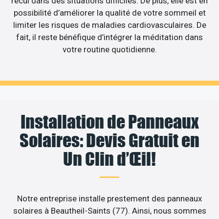
recul dans des situations difficiles. De plus, elle est en
possibilité d’améliorer la qualité de votre sommeil et
limiter les risques de maladies cardiovasculaires. De
fait, il reste bénéfique d’intégrer la méditation dans
votre routine quotidienne.
Installation de Panneaux
Solaires: Devis Gratuit en
Un Clin d’Œil!
Notre entreprise installe prestement des panneaux
solaires à Beautheil-Saints (77). Ainsi, nous sommes