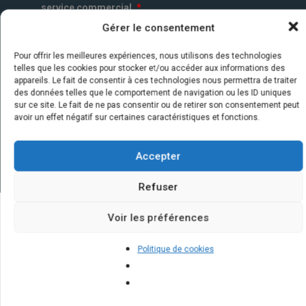
service commercial.
*
Gérer le consentement
Pour offrir les meilleures expériences, nous utilisons des technologies
telles que les cookies pour stocker et/ou accéder aux informations des
appareils. Le fait de consentir à ces technologies nous permettra de traiter
des données telles que le comportement de navigation ou les ID uniques
sur ce site. Le fait de ne pas consentir ou de retirer son consentement peut
avoir un effet négatif sur certaines caractéristiques et fonctions.
Accepter
Refuser
Voir les préférences
Quelques infos sur nos centrales
Politique de cookies
solaires : questions et réponses