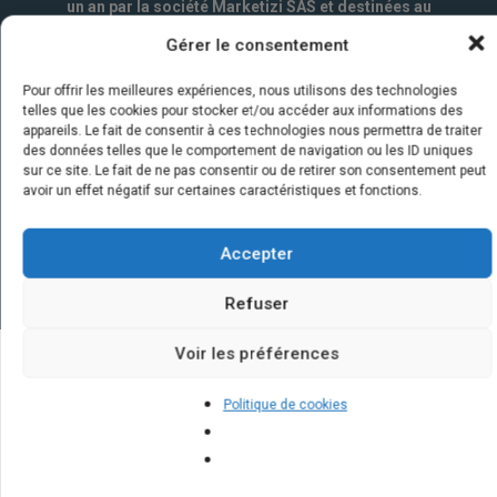
un an par la société Marketizi SAS et destinées au
service commercial.
*
Gérer le consentement
Pour offrir les meilleures expériences, nous utilisons des technologies
telles que les cookies pour stocker et/ou accéder aux informations des
appareils. Le fait de consentir à ces technologies nous permettra de traiter
des données telles que le comportement de navigation ou les ID uniques
sur ce site. Le fait de ne pas consentir ou de retirer son consentement peut
avoir un effet négatif sur certaines caractéristiques et fonctions.
Accepter
Refuser
Voir les préférences
Quelques infos sur nos centrales
Politique de cookies
solaires : questions et réponses