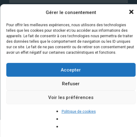
Gérer le consentement
J’autorise ce site à enregistrer les informations
collectées via ce formulaire afin de me mettre en
relation avec l'artisan choisi. Elles sont conservées
Pour offrir les meilleures expériences, nous utilisons des technologies
telles que les cookies pour stocker et/ou accéder aux informations des
un an par la société Marketizi SAS et destinées au
appareils. Le fait de consentir à ces technologies nous permettra de traiter
service commercial.
*
des données telles que le comportement de navigation ou les ID uniques
sur ce site. Le fait de ne pas consentir ou de retirer son consentement peut
avoir un effet négatif sur certaines caractéristiques et fonctions.
Accepter
Refuser
Voir les préférences
Politique de cookies