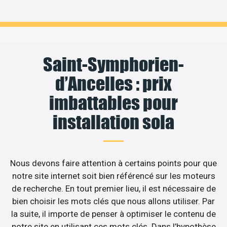
Saint-Symphorien-
d’Ancelles : prix
imbattables pour
installation sola
Nous devons faire attention à certains points pour que
notre site internet soit bien référencé sur les moteurs
de recherche. En tout premier lieu, il est nécessaire de
bien choisir les mots clés que nous allons utiliser. Par
la suite, il importe de penser à optimiser le contenu de
notre site en utilisant ces mots clés. Dans l’hypothèse