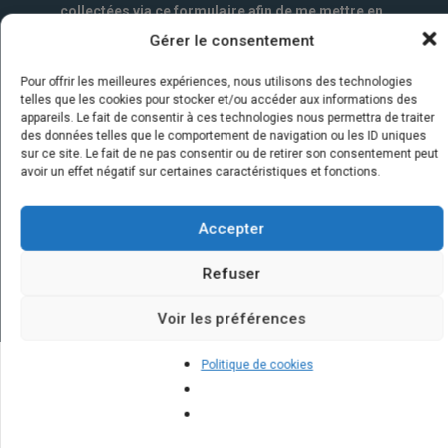
collectées via ce formulaire afin de me mettre en
relation avec l'artisan choisi. Elles sont conservées
Gérer le consentement
un an par la société Marketizi SAS et destinées au
service commercial.
*
Pour offrir les meilleures expériences, nous utilisons des technologies
telles que les cookies pour stocker et/ou accéder aux informations des
appareils. Le fait de consentir à ces technologies nous permettra de traiter
des données telles que le comportement de navigation ou les ID uniques
sur ce site. Le fait de ne pas consentir ou de retirer son consentement peut
avoir un effet négatif sur certaines caractéristiques et fonctions.
Accepter
Refuser
Voir les préférences
Politique de cookies
Quelques infos sur nos centrales
solaires : questions et réponses