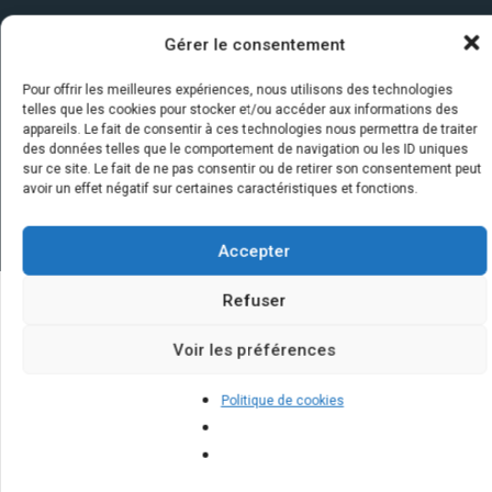
Gérer le consentement
Pour offrir les meilleures expériences, nous utilisons des technologies
telles que les cookies pour stocker et/ou accéder aux informations des
appareils. Le fait de consentir à ces technologies nous permettra de traiter
des données telles que le comportement de navigation ou les ID uniques
sur ce site. Le fait de ne pas consentir ou de retirer son consentement peut
avoir un effet négatif sur certaines caractéristiques et fonctions.
Accepter
Refuser
Quelques infos sur nos centrales
Voir les préférences
solaires : questions et réponses
Politique de cookies
Quelle est l'importance du