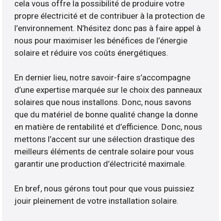
cela vous offre la possibilité de produire votre
propre électricité et de contribuer à la protection de
l’environnement. N’hésitez donc pas à faire appel à
nous pour maximiser les bénéfices de l’énergie
solaire et réduire vos coûts énergétiques.
En dernier lieu, notre savoir-faire s’accompagne
d’une expertise marquée sur le choix des panneaux
solaires que nous installons. Donc, nous savons
que du matériel de bonne qualité change la donne
en matière de rentabilité et d’efficience. Donc, nous
mettons l’accent sur une sélection drastique des
meilleurs éléments de centrale solaire pour vous
garantir une production d’électricité maximale.
En bref, nous gérons tout pour que vous puissiez
jouir pleinement de votre installation solaire.