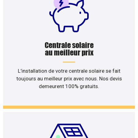
Centrale solaire
au meilleur prix
L’installation de votre centrale solaire se fait
toujours au meilleur prix avec nous. Nos devis
demeurent 100% gratuits.