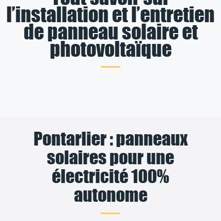
l’installation et l’entretien
de panneau solaire et
photovoltaïque
Pontarlier : panneaux
solaires pour une
électricité 100%
autonome