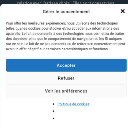
relation avec l'artisan choisi. Elles sont conservées
un an par la société Marketizi SAS et destinées au
Gérer le consentement
service commercial.
*
Pour offrir les meilleures expériences, nous utilisons des technologies
telles que les cookies pour stocker et/ou accéder aux informations des
appareils. Le fait de consentir à ces technologies nous permettra de traiter
des données telles que le comportement de navigation ou les ID uniques
sur ce site. Le fait de ne pas consentir ou de retirer son consentement peut
avoir un effet négatif sur certaines caractéristiques et fonctions.
Accepter
Refuser
Voir les préférences
Politique de cookies
Quelques infos sur nos centrales
solaires : questions et réponses