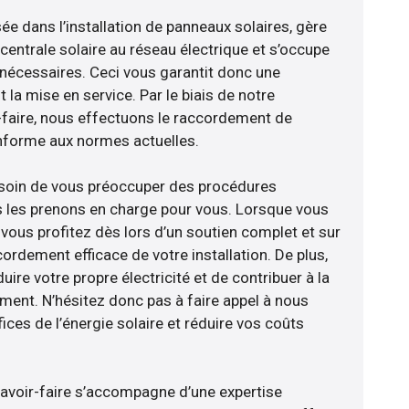
sée dans l’installation de panneaux solaires, gère
centrale solaire au réseau électrique et s’occupe
 nécessaires. Ceci vous garantit donc une
nt la mise en service. Par le biais de notre
r-faire, nous effectuons le raccordement de
nforme aux normes actuelles.
esoin de vous préoccuper des procédures
s les prenons en charge pour vous. Lorsque vous
vous profitez dès lors d’un soutien complet et sur
ordement efficace de votre installation. De plus,
ire votre propre électricité et de contribuer à la
ement. N’hésitez donc pas à faire appel à nous
ces de l’énergie solaire et réduire vos coûts
savoir-faire s’accompagne d’une expertise