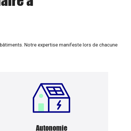
aire à
 bâtiments. Notre expertise manifeste lors de chacune
Autonomie