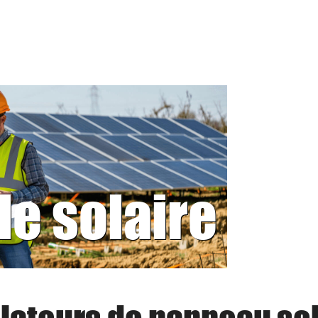
le solaire