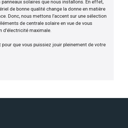
 panneaux solaires que nous installons. En effet,
riel de bonne qualité change la donne en matière
ience. Donc, nous mettons l’accent sur une sélection
éléments de centrale solaire en vue de vous
 d’électricité maximale.
t pour que vous puissiez jouir pleinement de votre