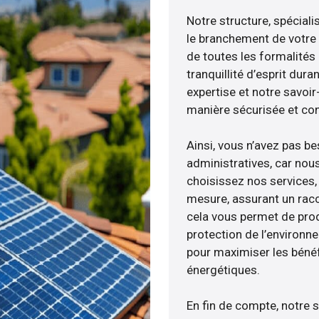
Notre structure, spéciali
le branchement de votre 
de toutes les formalités
tranquillité d’esprit dura
expertise et notre savoi
manière sécurisée et co
Ainsi, vous n’avez pas b
administratives, car nou
choisissez nos services, 
mesure, assurant un racc
cela vous permet de produ
protection de l’environn
pour maximiser les bénéfi
énergétiques.
En fin de compte, notre 