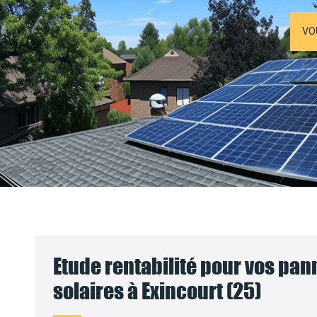
VO
Etude rentabilité pour vos pa
solaires à Exincourt (25)