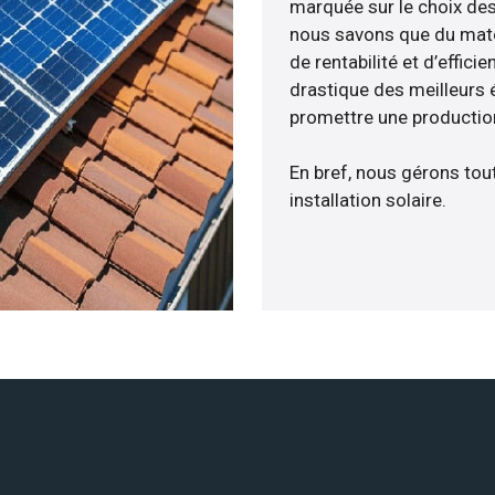
marquée sur le choix des
nous savons que du maté
de rentabilité et d’effic
drastique des meilleurs 
promettre une production
En bref, nous gérons tou
installation solaire.