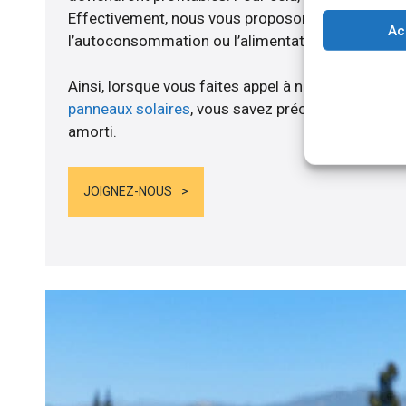
Effectivement, nous vous proposons un branche
Ac
l’autoconsommation ou l’alimentation de batteries
Ainsi, lorsque vous faites appel à notre entreprise
panneaux solaires
, vous savez précisément quand
amorti.
JOIGNEZ-NOUS