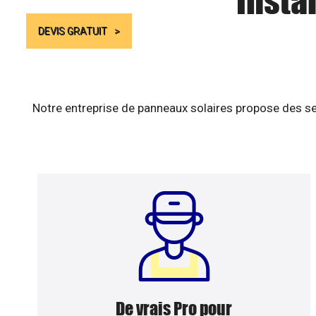
Insta
DEVIS GRATUIT
Notre entreprise de panneaux solaires propose des se
De vrais Pro pour