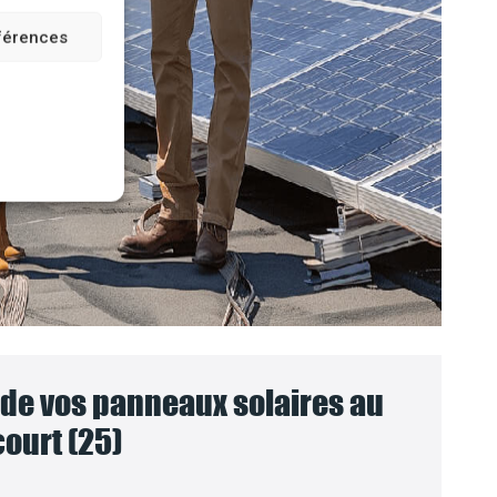
éférences
e vos panneaux solaires au
ourt (25)