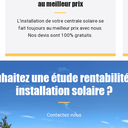
au meilleur prix
L’installation de votre centrale solaire se
fait toujours au meilleur prix avec nous.
Nos devis sont 100% gratuits.
haitez une étude rentabilité
installation solaire ?
Contactez-nous