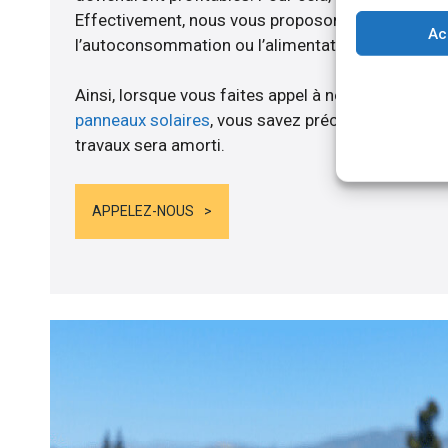
Effectivement, nous vous proposons un branche
Ac
l’autoconsommation ou l’alimentation de batteries
Ainsi, lorsque vous faites appel à notre compagnie
panneaux solaires
, vous savez précisément au mo
travaux sera amorti.
APPELEZ-NOUS