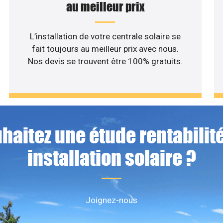
au meilleur prix
L’installation de votre centrale solaire se
fait toujours au meilleur prix avec nous.
Nos devis se trouvent être 100% gratuits.
haitez une étude rentabilité
installation solaire ?
Joignez-nous