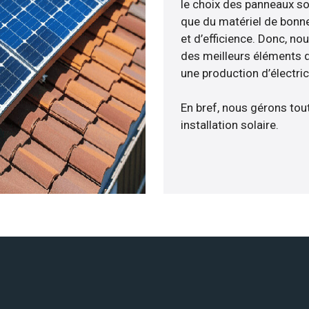
le choix des panneaux sol
que du matériel de bonne
et d’efficience. Donc, no
des meilleurs éléments d
une production d’électri
En bref, nous gérons tou
installation solaire.