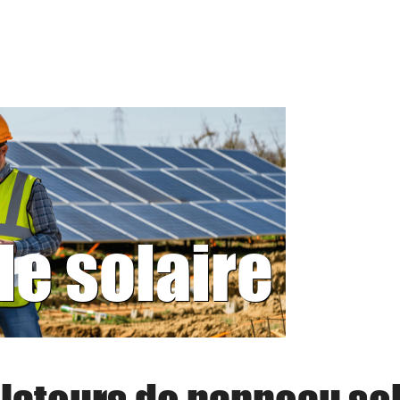
le solaire