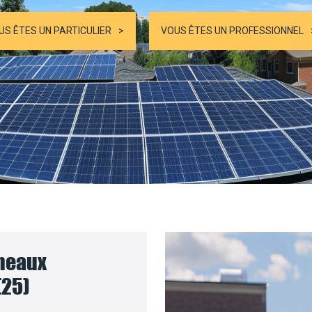
US ÊTES UN PARTICULIER
VOUS ÊTES UN PROFESSIONNEL
nneaux
(25)