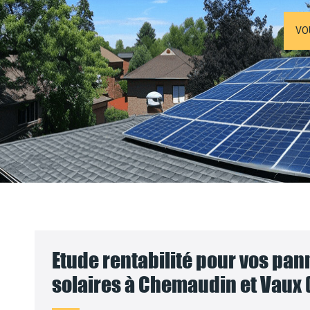
VO
Etude rentabilité pour vos pa
solaires à Chemaudin et Vaux 