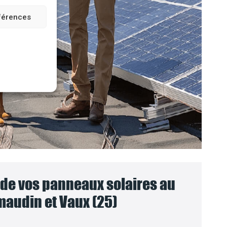
éférences
e vos panneaux solaires au
audin et Vaux (25)