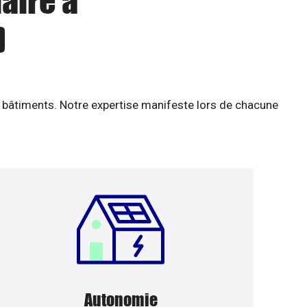
aire à
)
 bâtiments. Notre expertise manifeste lors de chacune
Autonomie