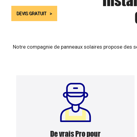
Insta
DEVIS GRATUIT
Notre compagnie de panneaux solaires propose des ser
De vrais Pro pour