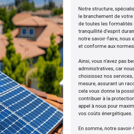
Notre structure, spéciali
le branchement de votre 
de toutes les formalités
tranquillité d’esprit dura
notre savoir-faire, nous
et conforme aux normes 
Ainsi, vous n’avez pas b
administratives, car nou
choisissez nos services, 
mesure, assurant un racc
cela vous donne la possib
contribuer à la protectio
appel à nous pour maximis
vos coûts énergétiques.
En somme, notre savoir-