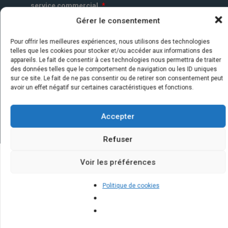
service commercial.
*
Gérer le consentement
Pour offrir les meilleures expériences, nous utilisons des technologies
telles que les cookies pour stocker et/ou accéder aux informations des
appareils. Le fait de consentir à ces technologies nous permettra de traiter
des données telles que le comportement de navigation ou les ID uniques
sur ce site. Le fait de ne pas consentir ou de retirer son consentement peut
avoir un effet négatif sur certaines caractéristiques et fonctions.
Accepter
Refuser
Voir les préférences
Quelques infos sur nos centrales
Politique de cookies
solaires : questions et réponses