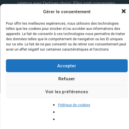
relation avec l'artisan choisi. Elles sont conservées
un an par la société Marketizi SAS et destinées au
Gérer le consentement
service commercial.
*
Pour offrir les meilleures expériences, nous utilisons des technologies
telles que les cookies pour stocker et/ou accéder aux informations des
appareils. Le fait de consentir à ces technologies nous permettra de traiter
des données telles que le comportement de navigation ou les ID uniques
sur ce site. Le fait de ne pas consentir ou de retirer son consentement peut
avoir un effet négatif sur certaines caractéristiques et fonctions.
Accepter
Refuser
Voir les préférences
Politique de cookies
Quelques infos sur nos centrales
solaires : questions et réponses