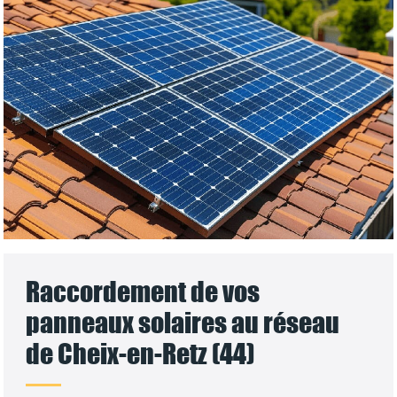
Raccordement de vos
panneaux solaires au réseau
de Cheix-en-Retz (44)