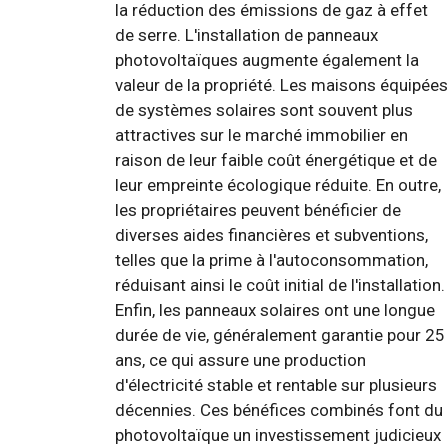
la réduction des émissions de gaz à effet
de serre. L'installation de panneaux
photovoltaïques augmente également la
valeur de la propriété. Les maisons équipées
de systèmes solaires sont souvent plus
attractives sur le marché immobilier en
raison de leur faible coût énergétique et de
leur empreinte écologique réduite. En outre,
les propriétaires peuvent bénéficier de
diverses aides financières et subventions,
telles que la prime à l'autoconsommation,
réduisant ainsi le coût initial de l'installation.
Enfin, les panneaux solaires ont une longue
durée de vie, généralement garantie pour 25
ans, ce qui assure une production
d'électricité stable et rentable sur plusieurs
décennies. Ces bénéfices combinés font du
photovoltaïque un investissement judicieux